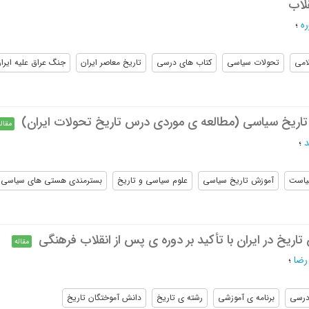
لاب
ه
؛
امی
تحولات سیاسی
کتاب های درسی
تاریخ معاصر ایران
جنگ عراق علیه ایرا
ریخ سیاسی (مطالعه ی موردی درس تاریخ تحولات ایران)
مقاله
د
؛
یاست
آموزش تاریخ سیاسی
علوم سیاسی و تاریخ
بسترمندی هستی های سیاسی
اریخ در ایران با تأکید بر دوره ی پس از انقلاب فرهنگی
مقاله
رضا
؛
درسی
برنامه ی آموزشی
رشته ی تاریخ
دانش آموختگان تاریخ