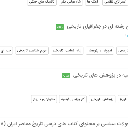
استراتژی نظامی
ازبک ها
شاه عباس یکم
تاکتیک های جنگی
رشته ای در جغرافیای تاریخی
مقاله
؛
تاریخی
آموزش و پژوهش
زبان شناسی تاریخی
مردم شناسی تاریخی
جی آی 
یه در پژوهش های تاریخی
مقاله
تاریخ
پژوهش تاریخی
کار ویژه ی فرضیه
دشواره ی تاریخ