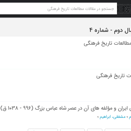
طالعات تاریخ فرهنگی
ت تاریخ فرهنگی
ن و مؤلفه های آن در عصر شاه عباس بزرگ (996 - 1038 ق)
م
؛
مشفقی، ابراهیم
؛