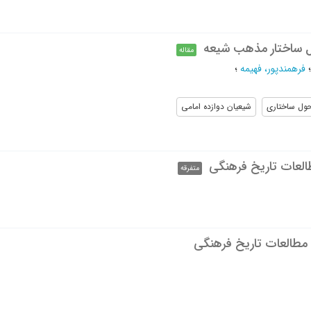
ل ساختار مذهب شیعه
مقاله
فرهمندپور، فهیمه
؛
ول ساختاری
شیعیان دوازده امامی
متفرقه
مطالعات تاریخ فرهنگی