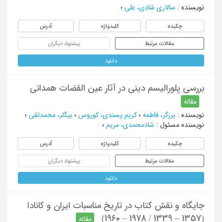
نویسنده
:
سالاری شادی، علی
؛
چکیده
کلیدواژه
آدرس
مقالات مرتبط
پیشنهاد دیگران
دانلود
بررسی پلورالیسم دینی در آثار عین القضات همدانی
مقاله
نویسنده
:
برزگر، فاطمه
؛
کریم پسندی، کوروس
؛
بیگلر، محمدتقی
؛
نویسنده مسئول
:
شادمحمدی، مریم
؛
چکیده
کلیدواژه
آدرس
مقالات مرتبط
پیشنهاد دیگران
دانلود
جایگاه و نقش کتاب در تاریخ مناسبات ایران و کانادا
(1357 – 1339 / 1978 – 1960)
مقاله