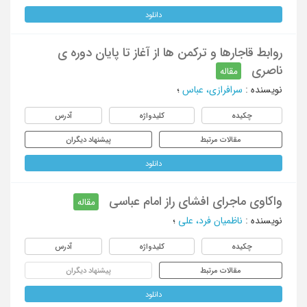
دانلود
روابط قاجارها و ترکمن ها از آغاز تا پایان دوره ی
ناصری
مقاله
نویسنده
:
سرافرازی، عباس
؛
چکیده
کلیدواژه
آدرس
مقالات مرتبط
پیشنهاد دیگران
دانلود
واکاوی ماجرای افشای راز امام عباسی
مقاله
نویسنده
:
ناظمیان فرد، علی
؛
چکیده
کلیدواژه
آدرس
مقالات مرتبط
پیشنهاد دیگران
دانلود