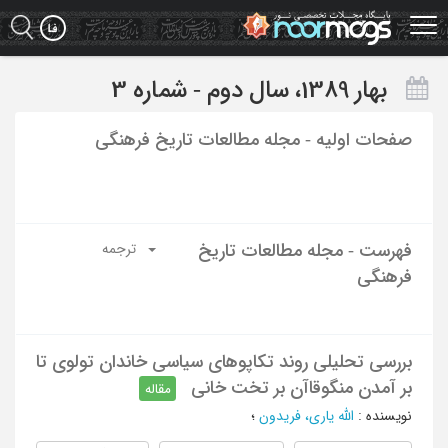
Ski
t
mai
conten
بهار 1389، سال دوم - شماره 3
صفحات اولیه - مجله مطالعات تاریخ فرهنگی
فهرست - مجله مطالعات تاریخ
ترجمه
فرهنگی
بررسی تحلیلی روند تکاپوهای سیاسی خاندان تولوی تا
بر آمدن منگوقاآن بر تخت خانی
مقاله
نویسنده
:
الله یاری، فریدون
؛