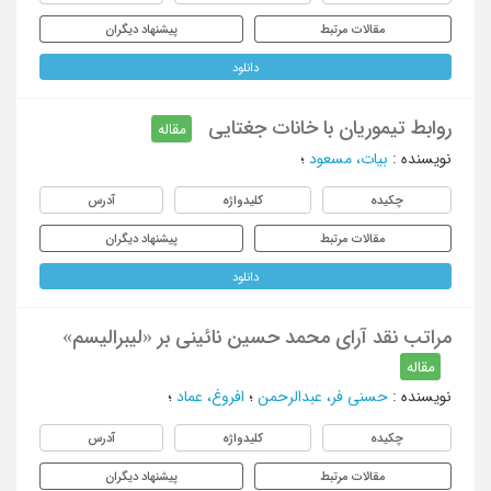
مقالات مرتبط
پیشنهاد دیگران
دانلود
روابط تیموریان با خانات جغتایی
مقاله
نویسنده
:
بیات، مسعود
؛
چکیده
کلیدواژه
آدرس
مقالات مرتبط
پیشنهاد دیگران
دانلود
مراتب نقد آرای محمد حسین نائینی بر «لیبرالیسم»
مقاله
نویسنده
:
حسنی فر، عبدالرحمن
؛
افروغ، عماد
؛
چکیده
کلیدواژه
آدرس
مقالات مرتبط
پیشنهاد دیگران