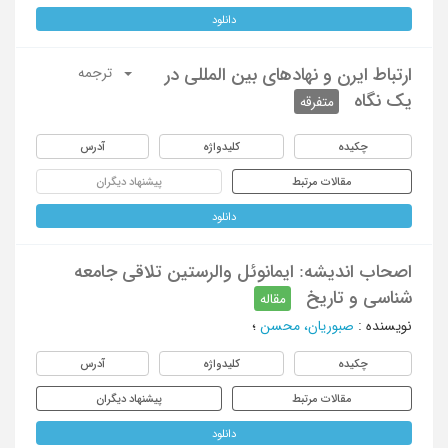
دانلود
ارتباط ایرن و نهادهای بین المللی در
ترجمه
یک نگاه
متفرقه
چکیده
کلیدواژه
آدرس
مقالات مرتبط
پیشنهاد دیگران
دانلود
اصحاب اندیشه: ایمانوئل والرستین تلاقی جامعه
شناسی و تاریخ
مقاله
نویسنده
:
صبوریان، محسن
؛
چکیده
کلیدواژه
آدرس
مقالات مرتبط
پیشنهاد دیگران
دانلود