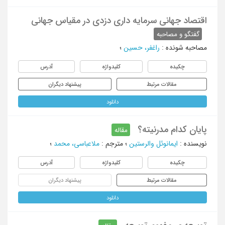
اقتصاد جهانی سرمایه داری دزدی در مقیاس جهانی
گفتگو و مصاحبه
مصاحبه شونده
:
راغفر، حسین
؛
چکیده
کلیدواژه
آدرس
مقالات مرتبط
پیشنهاد دیگران
دانلود
پایان کدام مدرنیته؟
مقاله
نویسنده
:
ایمانوئل والرستین
؛
مترجم
:
ملاعباسی، محمد
؛
چکیده
کلیدواژه
آدرس
مقالات مرتبط
پیشنهاد دیگران
دانلود