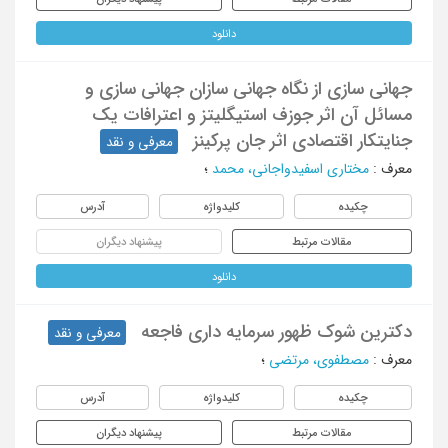
دانلود
جهانی سازی از نگاه جهانی سازان جهانی سازی و
مسائل آن اثر جوزف استیگلیتز و اعترافات یک
جنایتکار اقتصادی اثر جان پرکینز
معرفی و نقد
معرف
:
مختاری اسفیدواجانی، محمد
؛
چکیده
کلیدواژه
آدرس
مقالات مرتبط
پیشنهاد دیگران
دانلود
دکترین شوک ظهور سرمایه داری فاجعه
معرفی و نقد
معرف
:
مصطفوی، مرتضی
؛
چکیده
کلیدواژه
آدرس
مقالات مرتبط
پیشنهاد دیگران