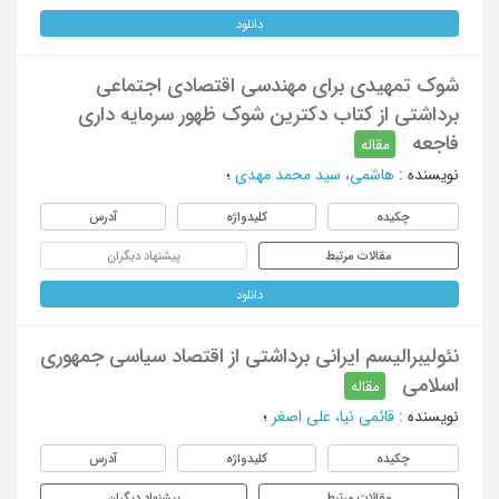
دانلود
شوک تمهیدی برای مهندسی اقتصادی اجتماعی
برداشتی از کتاب دکترین شوک ظهور سرمایه داری
فاجعه
مقاله
نویسنده
:
هاشمی، سید محمد مهدی
؛
چکیده
کلیدواژه
آدرس
مقالات مرتبط
پیشنهاد دیگران
دانلود
نئولیبرالیسم ایرانی برداشتی از اقتصاد سیاسی جمهوری
اسلامی
مقاله
نویسنده
:
قائمی نیا، علی اصغر
؛
چکیده
کلیدواژه
آدرس
مقالات مرتبط
پیشنهاد دیگران