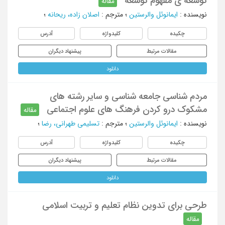
توسعه ی مفهوم توسعه
مقاله
نویسنده
:
ایمانوئل والرستین
؛
مترجم
:
اصلان زاده، ریحانه
؛
چکیده
کلیدواژه
آدرس
مقالات مرتبط
پیشنهاد دیگران
دانلود
مردم شناسی جامعه شناسی و سایر رشته های
مشکوک درو کردن فرهنگ های علوم اجتماعی
مقاله
نویسنده
:
ایمانوئل والرستین
؛
مترجم
:
تسلیمی طهرانی، رضا
؛
چکیده
کلیدواژه
آدرس
مقالات مرتبط
پیشنهاد دیگران
دانلود
طرحی برای تدوین نظام تعلیم و تربیت اسلامی
مقاله