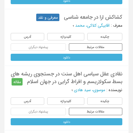
دانلود
کشاکش ارا در جامعه شناسی
معرفی و نقد
معرف
:
اقابیگی کلاکی، محمد
؛
چکیده
کلیدواژه
آدرس
مقالات مرتبط
پیشنهاد دیگران
دانلود
نقادی عقل سیاسی اهل سنت در جستجوی ریشه های
بسط سکولاریسم و افراط گرایی در جهان اسلام
مقاله
نویسنده
:
موسوی، سید هادی
؛
چکیده
کلیدواژه
آدرس
مقالات مرتبط
پیشنهاد دیگران
دانلود