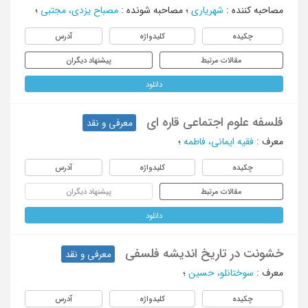
مصاحبه کننده
:
شهریاری
؛
مصاحبه شونده
:
مصباح یزدی، مجتبی
؛
چکیده
کلیدواژه
آدرس
مقالات مرتبط
پیشنهاد دیگران
دانلود
فلسفه علوم اجتماعی قاره ای
معرفی و نقد
معرف
:
فقیه ایمانی، فاطمه
؛
چکیده
کلیدواژه
آدرس
مقالات مرتبط
پیشنهاد دیگران
دانلود
خشونت در تاریخ اندیشه فلسفی
معرفی و نقد
معرف
:
سوختانلو، حسین
؛
چکیده
کلیدواژه
آدرس