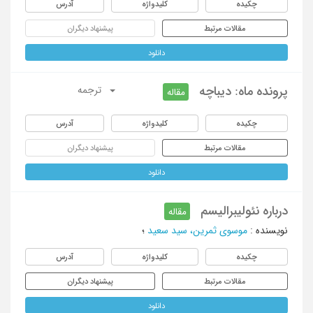
چکیده
کلیدواژه
آدرس
مقالات مرتبط
پیشنهاد دیگران
دانلود
پرونده ماه: دیباچه
ترجمه
مقاله
چکیده
کلیدواژه
آدرس
مقالات مرتبط
پیشنهاد دیگران
دانلود
درباره نئولیبرالیسم
مقاله
نویسنده
:
موسوی ثمرین، سید سعید
؛
چکیده
کلیدواژه
آدرس
مقالات مرتبط
پیشنهاد دیگران
دانلود