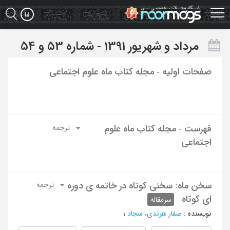
Ski
t
mai
conten
مرداد و شهریور 1391 - شماره 53 و 54
صفحات اولیه - مجله کتاب ماه علوم اجتماعی
فهرست - مجله کتاب ماه علوم
ترجمه
اجتماعی
سخن ماه: سخنی کوتاه در خاتمه ی دوره
ترجمه
ای کوتاه
سرمقاله
نویسنده
:
صفار هرندی، سجاد
؛