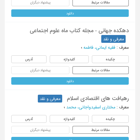
مقالات مرتبط
پیشنهاد دیگران
دانلود
دهکده جهانی - مجله کتاب ماه علوم اجتماعی
معرفی و نقد
معرف
:
فقیه ایمانی، فاطمه
؛
چکیده
کلیدواژه
آدرس
مقالات مرتبط
پیشنهاد دیگران
دانلود
رهیافت های اقتصادی اسلام
معرفی و نقد
معرف
:
مختاری اسفیدواجانی، محمد
؛
چکیده
کلیدواژه
آدرس
مقالات مرتبط
پیشنهاد دیگران