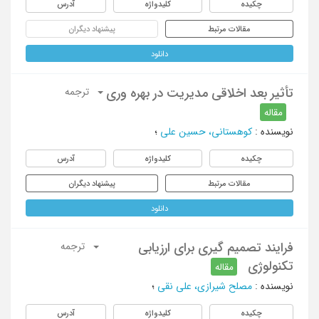
چکیده
کلیدواژه
آدرس
مقالات مرتبط
پیشنهاد دیگران
دانلود
تأثیر بعد اخلاقی مدیریت در بهره وری
ترجمه
مقاله
نویسنده
:
کوهستانی، حسین علی
؛
چکیده
کلیدواژه
آدرس
مقالات مرتبط
پیشنهاد دیگران
دانلود
فرایند تصمیم گیری برای ارزیابی
ترجمه
تکنولوژی
مقاله
نویسنده
:
مصلح شیرازی، علی نقی
؛
چکیده
کلیدواژه
آدرس