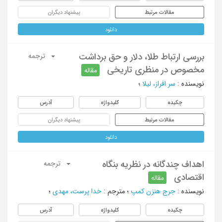
مقالات مرتبط
پیشنهاد دیگران
دانلود
بررسی ارتباط طلا، دلار و حق برداشت
ترجمه
مخصوص در منظری تاریخی
مقاله
نویسنده
:
سر افراز، لیلا
؛
چکیده
کلیدواژه
آدرس
مقالات مرتبط
پیشنهاد دیگران
دانلود
اهداف چندگانه در نظریه بنگاه
ترجمه
اقتصادی
مقاله
نویسنده
:
جرج هنزن کمپ
؛
مترجم
:
خدا پرست، مهدی
؛
چکیده
کلیدواژه
آدرس