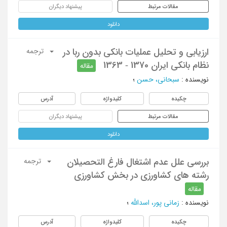
مقالات مرتبط
پیشنهاد دیگران
دانلود
ارزیابی و تحلیل عملیات بانکی بدون ربا در
ترجمه
نظام بانکی ایران 1370 - 1363
مقاله
نویسنده
:
سبحانی، حسن
؛
چکیده
کلیدواژه
آدرس
مقالات مرتبط
پیشنهاد دیگران
دانلود
بررسی علل عدم اشتغال فارغ التحصیلان
ترجمه
رشته های کشاورزی در بخش کشاورزی
مقاله
نویسنده
:
زمانی پور، اسدالله
؛
چکیده
کلیدواژه
آدرس