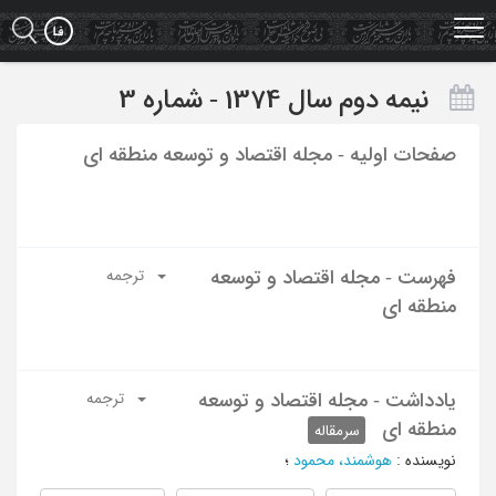
Ski
t
mai
conten
نیمه دوم سال 1374 - شماره 3
صفحات اولیه - مجله اقتصاد و توسعه منطقه ای
فهرست - مجله اقتصاد و توسعه
ترجمه
منطقه ای
یادداشت - مجله اقتصاد و توسعه
ترجمه
منطقه ای
سرمقاله
نویسنده
:
هوشمند، محمود
؛