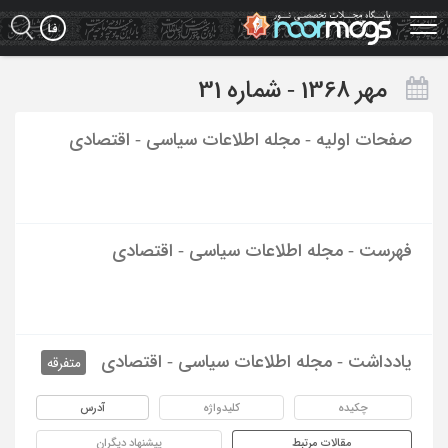
Ski
t
mai
conten
مهر 1368 - شماره 31
صفحات اولیه - مجله اطلاعات سیاسی - اقتصادی
فهرست - مجله اطلاعات سیاسی - اقتصادی
یادداشت - مجله اطلاعات سیاسی - اقتصادی
متفرقه
چکیده
کلیدواژه
آدرس
مقالات مرتبط
پیشنهاد دیگران