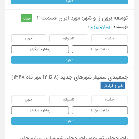
دانلود
توسعه برون زا و شهر: مورد ایران قسمت 2
مقاله
نویسنده
:
پیران، پرویز
؛
چکیده
کلیدواژه
آدرس
مقالات مرتبط
پیشنهاد دیگران
دانلود
جمعبندی سمینار شهرهای جدید (8 تا 12 مهر ماه 1368)
خبر و گزارش
چکیده
کلیدواژه
آدرس
مقالات مرتبط
پیشنهاد دیگران
دانلود
راهبردهای توسعه، راهبردهای شهرسازی و شهرهای