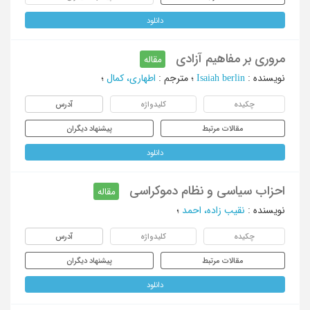
دانلود
مروری بر مفاهیم آزادی
مقاله
نویسنده
:
Isaiah berlin
؛
مترجم
:
اطهاری، کمال
؛
چکیده
کلیدواژه
آدرس
مقالات مرتبط
پیشنهاد دیگران
دانلود
احزاب سیاسی و نظام دموکراسی
مقاله
نویسنده
:
نقیب زاده، احمد
؛
چکیده
کلیدواژه
آدرس
مقالات مرتبط
پیشنهاد دیگران
دانلود