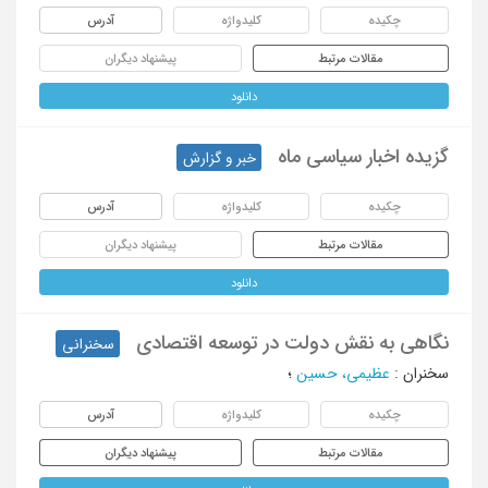
چکیده
کلیدواژه
آدرس
مقالات مرتبط
پیشنهاد دیگران
دانلود
گزیده اخبار سیاسی ماه
خبر و گزارش
چکیده
کلیدواژه
آدرس
مقالات مرتبط
پیشنهاد دیگران
دانلود
نگاهی به نقش دولت در توسعه اقتصادی
سخنرانی
سخنران
:
عظیمی، حسین
؛
چکیده
کلیدواژه
آدرس
مقالات مرتبط
پیشنهاد دیگران