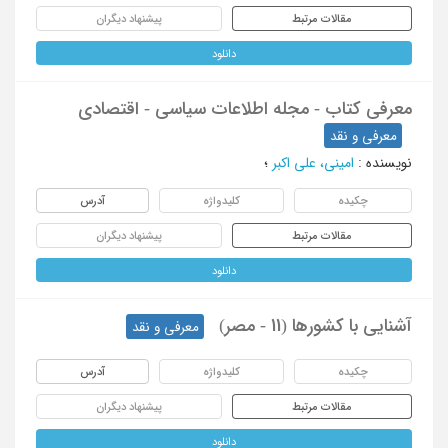
مقالات مرتبط
پیشنهاد دیگران
دانلود
معرفی کتاب - مجله اطلاعات سیاسی - اقتصادی
معرفی و نقد
نویسنده
:
امینی، علی اکبر
؛
چکیده
کلیدواژه
آدرس
مقالات مرتبط
پیشنهاد دیگران
دانلود
آشنایی با کشورها (11 - مصر)
معرفی و نقد
چکیده
کلیدواژه
آدرس
مقالات مرتبط
پیشنهاد دیگران
دانلود