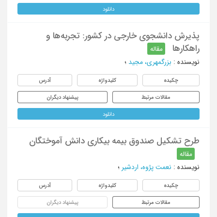
دانلود
پذیرش دانشجوی خارجی در کشور: تجربه‌ها و
راهکارها
مقاله
نویسنده
:
بزرگمهری، مجید
؛
چکیده
کلیدواژه
آدرس
مقالات مرتبط
پیشنهاد دیگران
دانلود
طرح تشکیل صندوق بیمه بیکاری دانش آموختگان
مقاله
نویسنده
:
نعمت پژوه، اردشیر
؛
چکیده
کلیدواژه
آدرس
مقالات مرتبط
پیشنهاد دیگران