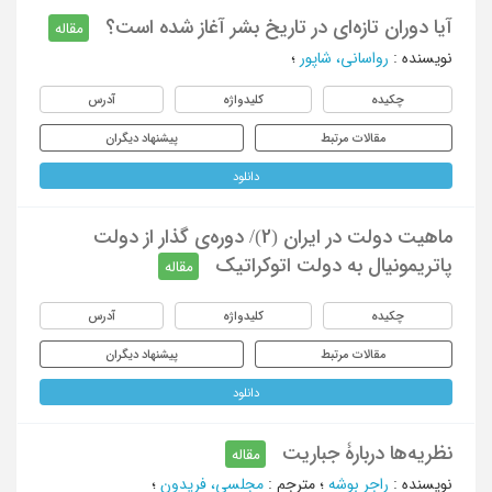
آیا دوران تازه‌ای در تاریخ بشر آغاز شده است؟
مقاله
نویسنده
:
رواسانی، شاپور
؛
چکیده
کلیدواژه
آدرس
مقالات مرتبط
پیشنهاد دیگران
دانلود
ماهیت دولت در ایران (2)/ دوره‌ی گذار از دولت
پاتریمونیال به دولت اتوکراتیک
مقاله
چکیده
کلیدواژه
آدرس
مقالات مرتبط
پیشنهاد دیگران
دانلود
نظریه‌ها دربارۀ جباریت
مقاله
نویسنده
:
راجر بوشه
؛
مترجم
:
مجلسی، فریدون
؛