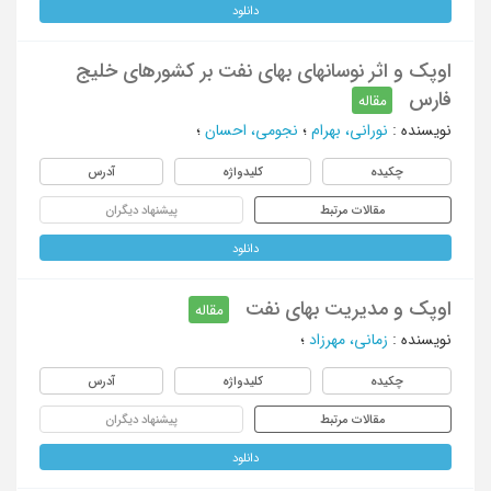
دانلود
اوپک و اثر نوسانهای بهای نفت بر کشورهای خلیج
فارس
مقاله
نویسنده
:
نورانی، بهرام
؛
نجومی، احسان
؛
چکیده
کلیدواژه
آدرس
مقالات مرتبط
پیشنهاد دیگران
دانلود
اوپک و مدیریت بهای نفت
مقاله
نویسنده
:
زمانی، مهرزاد
؛
چکیده
کلیدواژه
آدرس
مقالات مرتبط
پیشنهاد دیگران
دانلود