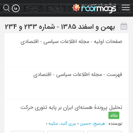
Ski
t
mai
conten
بهمن و اسفند 1385 - شماره 233 و 234
صفحات اولیه - مجله اطلاعات سیاسی - اقتصادی
فهرست - مجله اطلاعات سیاسی - اقتصادی
تحلیل پروندۀ هسته‌ای ایران بر پایه تئوری حرکت
مقاله
نویسنده
:
هرسیج، حسین
؛
ببری گنبد، سکینه
؛