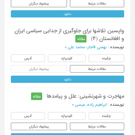
مقالات مرتبط
پیشنهاد دیگران
دانلود
واپسین تلاشها برای جلوگیری از جدایی سیاسی ایران
و افغانستان (4)
مقاله
نویسنده
:
بهمنی قاجار، محمد علی
؛
چکیده
کلیدواژه
آدرس
مقالات مرتبط
پیشنهاد دیگران
دانلود
مهاجرت و شهرنشینی: علل و پیامدها
مقاله
نویسنده
:
ابراهیم زاده، عیسی
؛
چکیده
کلیدواژه
آدرس
مقالات مرتبط
پیشنهاد دیگران