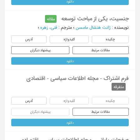
دانلود
جنسیت، یکی از مباحث توسعه
مقاله
نویسنده
:
ژانت هنشال مامسن
؛
مترجم
:
فنی، زهره
؛
چکیده
کلیدواژه
آدرس
مقالات مرتبط
پیشنهاد دیگران
دانلود
فرم اشتراک - مجله اطلاعات سیاسی - اقتصادی
متفرقه
چکیده
کلیدواژه
آدرس
مقالات مرتبط
پیشنهاد دیگران
دانلود
صفحات پایانی - مجله اطلاعات سیاسی - اقتصادی