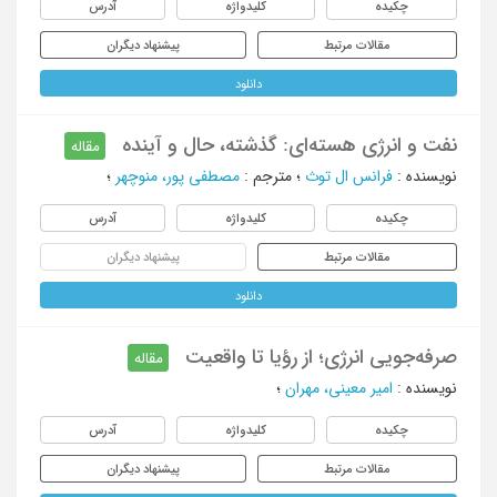
چکیده
کلیدواژه
آدرس
مقالات مرتبط
پیشنهاد دیگران
دانلود
نفت و انرژی هسته‌ای: گذشته، حال و آینده
مقاله
نویسنده
:
فرانس ال توث
؛
مترجم
:
مصطفی پور، منوچهر
؛
چکیده
کلیدواژه
آدرس
مقالات مرتبط
پیشنهاد دیگران
دانلود
صرفه‌جویی انرژی؛ از رؤیا تا واقعیت
مقاله
نویسنده
:
امیر معینی، مهران
؛
چکیده
کلیدواژه
آدرس
مقالات مرتبط
پیشنهاد دیگران