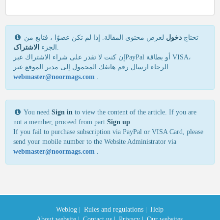
تحتاج
دخول
لعرض محتوى المقالة. إذا لم تكن عضوًا ، فتابع من
الاشتراک
الجزء
.
إن كنت لا تقدر علی شراء الاشتراك عبرPayPal أو بطاقة VISA،
الرجاء ارسال رقم هاتفك المحمول إلی مدير الموقع عبر
webmaster@noormags.com
.
You need
Sign in
to view the content of the article. If you are
not a member, proceed from part
Sign up
.
If you fail to purchase subscription via PayPal or VISA Card, please
send your mobile number to the Website Administrator via
webmaster@noormags.com
.
Weblog |
Rules and regulations |
Help
About website |
Contact us |
Privacy |
Our websites