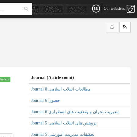
Our websites
Journal (Article count)
Article
Journal مطالعات انقلاب اسلامی 8
Journal حصون 6
Journal مدیریت بحران و وضعیت های اضطراری 6
Journal پژوهش های انقلاب اسلامی 5
Journal تحقیقات مدیریت آموزشی 5
d to see