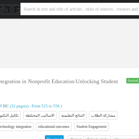
tegration in Nonprofit Education:Unlocking Student
Journal 
)
From 525 to 556
(‎32 page(s) -
ISC
ال
مشارکة الطلاب
النتائج التعلیمیة
الاسالیب المختلطة
تکامل التکنو
technology integration
educational outcomes
Student Engagement
Abstract
Related articles
Others recommen