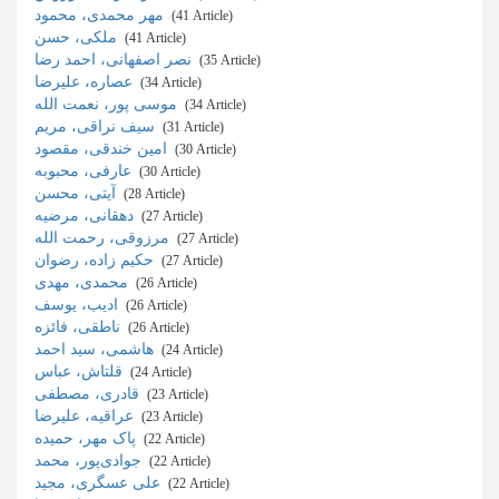
مهر محمدی، محمود
‎ (41 Article)
ملکی، حسن
‎ (41 Article)
نصر اصفهانی، احمد رضا
‎ (35 Article)
عصاره، علیرضا
‎ (34 Article)
موسی پور، نعمت الله
‎ (34 Article)
سیف نراقی، مریم
‎ (31 Article)
امین خندقی، مقصود
‎ (30 Article)
عارفی، محبوبه
‎ (30 Article)
آیتی، محسن
‎ (28 Article)
دهقانی، مرضیه
‎ (27 Article)
مرزوقی، رحمت الله
‎ (27 Article)
حکیم زاده، رضوان
‎ (27 Article)
محمدی، مهدی
‎ (26 Article)
ادیب، یوسف
‎ (26 Article)
ناطقی، فائزه
‎ (26 Article)
هاشمی، سید احمد
‎ (24 Article)
قلتاش، عباس
‎ (24 Article)
قادری، مصطفی
‎ (23 Article)
عراقیه، علیرضا
‎ (23 Article)
پاک مهر، حمیده
‎ (22 Article)
جوادی‌پور، محمد
‎ (22 Article)
علی عسگری، مجید
‎ (22 Article)