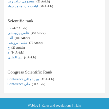
معصومی نژاد، رضا
‎ (20 Article)
لیاقت دار، محمد جواد
‎ (20 Article)
Scientific rank
ب
‎ (497 Article)
علمی-پژوهشی
‎ (458 Article)
الف
‎ (182 Article)
علمی-ترویجی
‎ (70 Article)
ج
‎ (26 Article)
د
‎ (14 Article)
بین المللی
‎ (4 Article)
Congress Scientific Rank
Conference بین المللی
‎ (42 Article)
Conference ملی
‎ (30 Article)
Weblog |
Rules and regulations |
Help