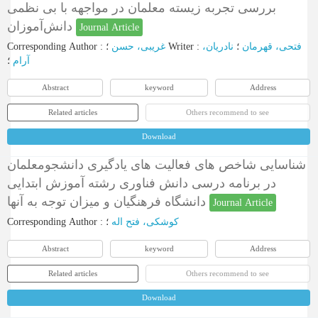
بررسی تجربه زیسته معلمان در مواجهه با بی نظمی
دانش‌آموزان
Journal Article
Corresponding Author
:
غریبی، حسن
؛
Writer
:
نادریان،
؛
فتحی، قهرمان
آرام
؛
Abstract
keyword
Address
Related articles
Others recommend to see
Download
شناسایی شاخص های فعالیت های یادگیری دانشجومعلمان
در برنامه درسی دانش فناوری رشته آموزش ابتدایی
دانشگاه فرهنگیان و میزان توجه به آنها
Journal Article
Corresponding Author
:
؛
کوشکی، فتح اله
Abstract
keyword
Address
Related articles
Others recommend to see
Download