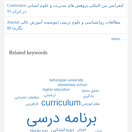
Conference کنفرانس بین المللی پژوهش های مدیریت و علوم انسانی
در ایران 91
Journal مطالعات روانشناسی و علوم تربیتی (موسسه آموزش عالی
نگاره) 80
Related keywords
farhangian university
elementary school
higher education
تحليل محتوا
ارزشيابي
يادگيري
مطالعات اجتماعي
curriculum
كارافريني
نظام اموزشي
برنامه درسي
دوره ابتدايي
اموزش
دوره متوسطه
ايران