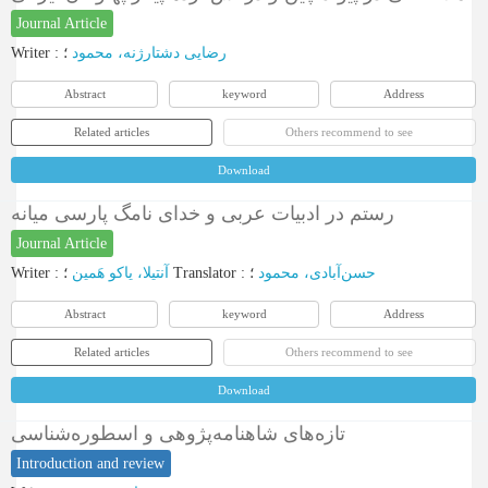
Journal Article
Writer
:
؛
رضایی دشتارژنه، محمود
Abstract
keyword
Address
Related articles
Others recommend to see
Download
رستم در ادبیات عربی و خدای نامگ پارسی میانه
Journal Article
Writer
:
آنتیلا، یاکو هَمین
؛
Translator
:
؛
حسن‌آبادی، محمود
Abstract
keyword
Address
Related articles
Others recommend to see
Download
تازه‌های شاهنامه‌پژوهی و اسطوره‌شناسی
Introduction and review