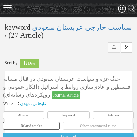
Skip
to
main
content
keyword
سیاست خارجی عربستان سعودی
‎/ (27 Article)
Sort by
Date
جنگ غزه و سیاست عربستان سعودی در قبال مساله
فلسطین و عادی‌سازی روابط با اسرائیل (افکار عمومی و
رویکردهای رسانه‌ای)
Journal Article
Writer
:
؛
علیخانی، مهدی
Abstract
keyword
Address
Related articles
Others recommend to see
Download