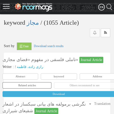
Skip
to
main
content
keyword
مجاز
‎/ (1055 Article)
Sort by
Download search results
Date
تاملی فلسفی در مفهوم «فضای مجازی»
Journal Article
Writer
:
؛
رازی زاده، فاطمه
Abstract
keyword
Address
Related articles
Others recommend to see
Download
نگرشی برمولفه های بیانی سبکساز در اشعار
Translation
شفیعای شیرازی
Journal Article