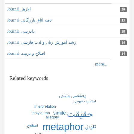
Journal الازهر
28
Journal نامه اتاق بازرگانی
23
Journal دادرسی
18
Journal رشد آموزش زبان و ادب فارسی
14
Journal اصلاح و تربیت
14
Related keywords
زبانشناسي شناختي
استعاره مفهومي
interpretation
حقيقت
simile
holy quran
allegory
metaphor
اصطلاح
تاويل