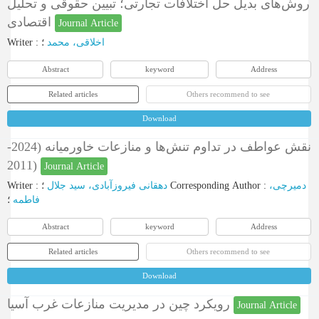
روش‌های بدیل حل اختلافات تجارتی؛ تبیین حقوقی و تحلیل
اقتصادی
Journal Article
Writer
:
؛
اخلاقی، محمد
Abstract
keyword
Address
Related articles
Others recommend to see
Download
نقش عواطف در تداوم تنش‌ها و منازعات خاورمیانه (2024-
2011)
Journal Article
Writer
:
دهقانی فیروزآبادی، سید جلال
؛
Corresponding Author
:
دمیرچی،
فاطمه
؛
Abstract
keyword
Address
Related articles
Others recommend to see
Download
رویکرد چین در مدیریت منازعات غرب آسیا
Journal Article