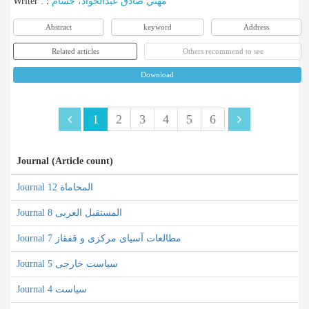
Writer
:
؛
مهني صادق عبدالجواد، حسام
Abstract
keyword
Address
Related articles
Others recommend to see
Download
1
2
3
4
5
6
Journal (Article count)
Journal المحاماة 12
Journal المستقبل العربی 8
Journal مطالعات آسیای مرکزی و قفقاز 7
Journal سیاست خارجی 5
Journal سیاست 4