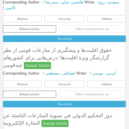
Corresponding Author
:
هاشمی جبلی، سیدرضا
؛
Writer
:
سعیدی، روح
‌الامین
؛
Abstract
keyword
Address
Related articles
Others recommend to see
Download
حقوق اقلیت‌ها و پیشگیری از منازعات قومی از نظر
گزارشگر ویژۀ اقلیت‌ها؛ ‏درس‌هایی برای کشورهای
چندقومی
Journal Article
Corresponding Author
:
فضائلی، مصطفی
؛
Writer
:
؛
کرمی، موسی
Abstract
keyword
Address
Related articles
Others recommend to see
Download
دور التحكيم الدولي في تسوية المنازعات الناشئة عن
التجارة الإلكترونية
Journal Article