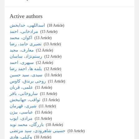
Active authors
اسداللهی، خدابخش
‎ (18 Article)
مرادخانی، احمد
‎ (15 Article)
اکوان، محمد
‎ (13 Article)
نصیری حامد، رضا
‎ (13 Article)
معارف، مجید
‎ (12 Article)
رستم‌نژاد، ساسان
‎ (12 Article)
سپهری، احمد
‎ (12 Article)
یلمه ها، احمد رضا
‎ (12 Article)
سیدی، سید حسین
‎ (11 Article)
روحی برندق، کاوس
‎ (11 Article)
علمی، قربان
‎ (11 Article)
ساروخانی، باقر
‎ (11 Article)
ثواقب، جهانبخش
‎ (11 Article)
شیری، قهرمان
‎ (11 Article)
عباسی، بیژن
‎ (11 Article)
مرادی، ایوب
‎ (11 Article)
بازرگان، محمد نوید
‎ (10 Article)
حسینی شاهرودی، سید مرتضی
‎ (10 Article)
وکیلی، هادی
‎ (10 Article)