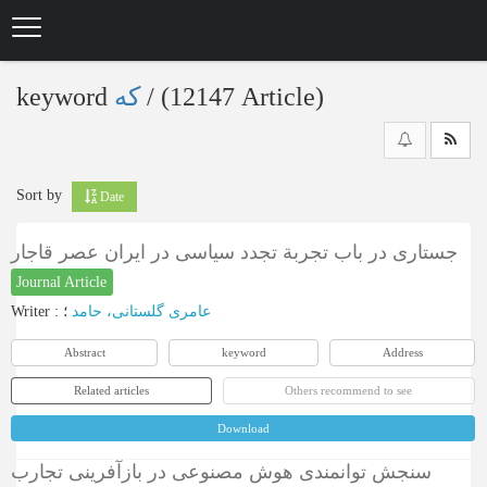
Skip
to
main
content
keyword
که
‎/ (12147 Article)
Sort by
Date
جستاری در باب تجربة تجدد سیاسی در ایران عصر قاجار
Journal Article
Writer
:
؛
عامری گلستانی، حامد
Abstract
keyword
Address
Related articles
Others recommend to see
Download
سنجش توانمندی هوش مصنوعی در بازآفرینی تجارب