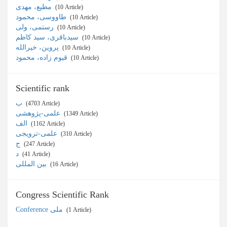
مطیع، مهدی
‎ (10 Article)
طاووسی، محمود
‎ (10 Article)
رستمی، ولی
‎ (10 Article)
سیدباقری، سید کاظم
‎ (10 Article)
پروین، خیرالله
‎ (10 Article)
قیوم زاده، محمود
‎ (10 Article)
Scientific rank
ب
‎ (4703 Article)
علمی-پژوهشی
‎ (1349 Article)
الف
‎ (1162 Article)
علمی-ترویجی
‎ (310 Article)
ج
‎ (247 Article)
د
‎ (41 Article)
بین المللی
‎ (16 Article)
Congress Scientific Rank
Conference ملی
‎ (1 Article)