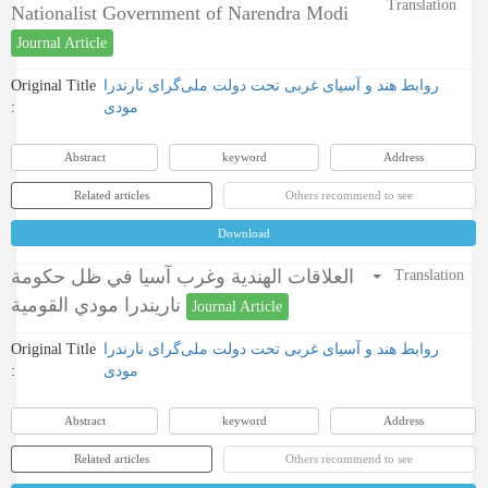
Translation
Nationalist Government of Narendra Modi
Journal Article
Original Title
روابط هند و آسیای غربی تحت دولت ملی‌گرای نارندرا
:
مودی
Abstract
keyword
Address
Related articles
Others recommend to see
Download
العلاقات الهندية وغرب آسيا في ظل حكومة
Translation
ناريندرا مودي القومية
Journal Article
Original Title
روابط هند و آسیای غربی تحت دولت ملی‌گرای نارندرا
:
مودی
Abstract
keyword
Address
Related articles
Others recommend to see