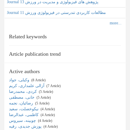
Journal پژوهش های فیزیولوژی و مدیریت در ورزش 13
Journal مطالعات کاربردی تندرستی در فیزیولوژی ورزش 11
Related keywords
Article publication trend
Active authors
وکیلی، جواد
‎ (8 Article)
آزالی علمداری، کریم
‎ (7 Article)
کردی، محمدرضا
‎ (5 Article)
خانی، مصطفی
‎ (5 Article)
رضائیان، نجمه
‎ (5 Article)
نیکوخصلت، سعید
‎ (4 Article)
کاظمی، عبدالرضا
‎ (4 Article)
چوبینه، سیروس
‎ (4 Article)
پوزش جدیدی، رقیه
‎ (4 Article)