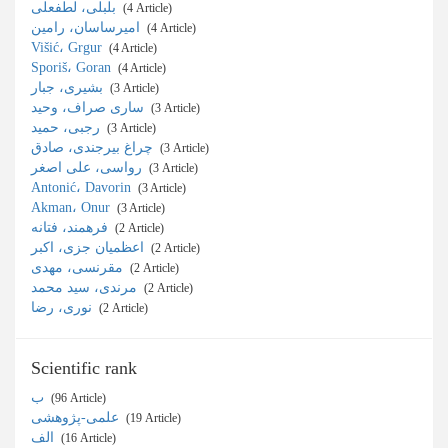
بلبلی، لطفعلی
‎ (4 Article)
امیرساسان، رامین
‎ (4 Article)
Višić، Grgur
‎ (4 Article)
Sporiš، Goran
‎ (4 Article)
بشیری، جبار
‎ (3 Article)
ساری صراف، وحید
‎ (3 Article)
رجبی، حمید
‎ (3 Article)
چراغ بیرجندی، صادق
‎ (3 Article)
رواسی، علی اصغر
‎ (3 Article)
Antonić، Davorin
‎ (3 Article)
Akman، Onur
‎ (3 Article)
فرهمند، فتانه
‎ (2 Article)
اعظمیان جزی، اکبر
‎ (2 Article)
مقرنسی، مهدی
‎ (2 Article)
مرندی، سید محمد
‎ (2 Article)
نوری، رضا
‎ (2 Article)
Scientific rank
ب
‎ (96 Article)
علمی-پژوهشی
‎ (19 Article)
الف
‎ (16 Article)