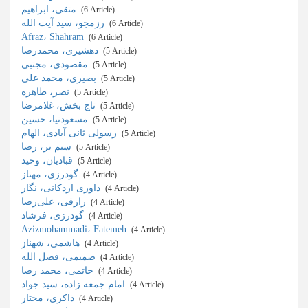
متقی، ابراهیم
‎ (6 Article)
رزمجو، سید آیت الله
‎ (6 Article)
Afraz، Shahram
‎ (6 Article)
دهشیری، محمدرضا
‎ (5 Article)
مقصودی، مجتبی
‎ (5 Article)
بصیری، محمد علی
‎ (5 Article)
نصر، طاهره
‎ (5 Article)
تاج بخش، غلامرضا
‎ (5 Article)
مسعودنیا، حسین
‎ (5 Article)
رسولی ثانی ‌آبادی، الهام
‎ (5 Article)
سیم بر، رضا
‎ (5 Article)
قبادیان، وحید
‎ (5 Article)
گودرزی، مهناز
‎ (4 Article)
داوری اردکانی، نگار
‎ (4 Article)
رازقی، علی‌رضا
‎ (4 Article)
گودرزی، فرشاد
‎ (4 Article)
Azizmohammadi، Fatemeh
‎ (4 Article)
هاشمی، شهناز
‎ (4 Article)
صمیمی، فضل الله
‎ (4 Article)
حاتمی، محمد رضا
‎ (4 Article)
امام جمعه زاده، سید جواد
‎ (4 Article)
ذاکری، مختار
‎ (4 Article)