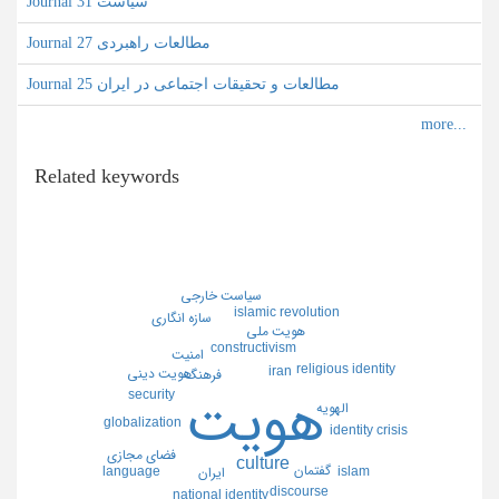
Journal سیاست 31
Journal مطالعات راهبردی 27
Journal مطالعات و تحقیقات اجتماعی در ایران 25
Related keywords
سياست خارجي
islamic revolution
سازه انگاري
هويت ملي
constructivism
امنيت
religious identity
iran
هويت ديني
فرهنگ
security
هويت
الهويه
globalization
identity crisis
فضاي مجازي
culture
گفتمان
islam
language
ايران
discourse
national identity