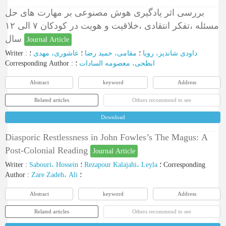
بررسی اثر یادگیری هوش مصنوعی بر مهارت های حل
مسئله ،تفکر انتقادی ،خلاقیت و هویت در کودکان ۷ الی ۱۲
سال
Journal Article
Writer
:
؛
عاشوری، مهدی
؛
مقامی، حمید رضا
؛
داودی شاندیز، رویا
Corresponding Author
:
؛
ابطحی، معصومه السادات
Abstract
keyword
Address
Related articles
Others recommend to see
Download
Diasporic Restlessness in John Fowles’s The Magus: A
Post-Colonial Reading
Journal Article
Writer
:
Sabouri، Hossein
؛
Rezapour Kalajahi، Leyla
؛
Corresponding
Author
:
Zare Zadeh، Ali
؛
Abstract
keyword
Address
Related articles
Others recommend to see