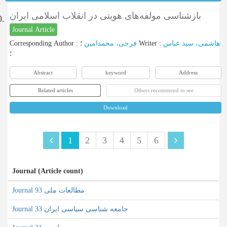
بازشناسی مولفه‌های هویتی در انقلاب اسلامی ایران
0.
Journal Article
Corresponding Author
:
فرجی، محمدامین
؛
Writer
:
هاشمی، سید عباس
؛
Abstract
keyword
Address
Related articles
Others recommend to see
Download
1
2
3
4
5
6
Journal (Article count)
Journal مطالعات ملی 93
Journal جامعه شناسی سیاسی ایران 33