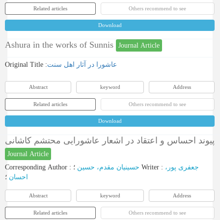
Related articles
Others recommend to see
Download
Ashura in the works of Sunnis
Journal Article
Original Title :
عاشورا در آثار اهل سنت
Abstract
keyword
Address
Related articles
Others recommend to see
Download
پیوند احساس و اعتقاد در اشعار عاشورایی محتشم کاشانی
Journal Article
Corresponding Author
:
حسینیان مقدم، حسین
؛
Writer
:
جعفری پور،
احسان
؛
Abstract
keyword
Address
Related articles
Others recommend to see