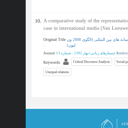
A comparative study of the representation
10.
case in international media (Van Leeuw
Original Title
مطالعه تطبیقی شیوه بازنمایی کنشگران ایرانی و غربی در پرونده هسته ای ایران در رسانه های بین المللی (الگوی 2008 ون
:
لیون)
Journal
:
بهار 1392 - شماره 13
»
جستارهای زبانی
Rankin
Critical Discourse Analysis
Social p
Keywords
:
Unequal relations
All R