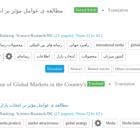
مطالعه ی عوامل مؤثر بر ان
Translation
Journal Article
Ranking: Science-Research/ISC
(‎21 page(s) -
From 22 to 42
)
محصولات رسانه
رسانه های بین المللی
راهبرد جهانی
international media
global
کشور میزبان
محصولات
انتخاب بازار
اطلاعات
رسانه‌ای
Abstract
Related articles
Others recommen
Download
ion of Global Markets in the Country's
Translation
Translated
مطالعه ی عوامل مؤثر بر انتخاب بازا
Ranking: Science-Research/ISC
(‎21 page(s) -
From 22 to 42
)
media products
market attractiveness
global strategy
Media
Media Indu