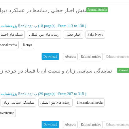
نقش اخبار جعلی رسانه‌ها در عملکرد دیوان ب
Journal Article
پژوهشنامه ر
Ranking: ب
(‎18 page(s) -
From 113 to 130
)
شبکه های اجتما
رسانه های بین المللی
اخبار جعلی
Fake News
social media
Kenya
Abstract
Related articles
Others recommen
Download
نمایندگی سیاسی زنان و نسبت آن با فساد در چرخه زی
Journal 
پژوهشنامه ر
Ranking: ب
(‎29 page(s) -
From 287 to 315
)
نمایندگی سیاسی زنان
رسانه های بین المللی
international media
overnance
Abstract
Related articles
Others recommen
Download