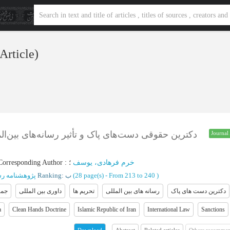
 Article)
دکترین حقوقی دست‌های پاک و تأثیر رسانه‌های بین‌ا
Journal 
Corresponding Author
:
؛
خرم فرهادی، یوسف
پژوهشنامه رس
Ranking: ب
(‎28 page(s) -
From 213 to 240
)
دکترین دست های پاک
رسانه های بین المللی
تحریم ها
داوری بین المللی
جمه
a
Clean Hands Doctrine
Islamic Republic of Iran
International Law
Sanctions
Abstract
Related articles
Others recommen