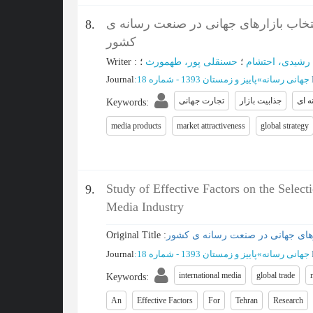
تخاب بازارهای جهانی در صنعت رسانه ی
8.
کشور
Writer
:
؛
حسنقلی پور، طهمورث
؛
رشیدی، احتشام
Journal
:
پاییز و زمستان 1393 - شماره 18
»
جهانی رسانه
 ای
جذابیت بازار
تجارت جهانی
Keywords
:
media products
market attractiveness
global strategy
Study of Effective Factors on the Select
9.
Media Industry
Original Title :
رهای جهانی در صنعت رسانه ی کشور
Journal
:
پاییز و زمستان 1393 - شماره 18
»
جهانی رسانه
international media
global trade
Keywords
:
An
Effective Factors
For
Tehran
Research