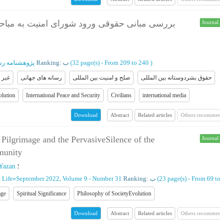
بررسی مبانی حقوقی ورود شورای امنیت به مباحث 
Journal 
پژوهشنامه رسا
Ranking: ب
(‎32 page(s) -
From 209 to 240
)
حقوق بشردوستانه بین المللی
صلح و امنیت بین المللی
رسانه های جهانی
غیر 
olution
International Peace and Security
Civilians
international media
Abstract
Related articles
Others recommen
Download
 Pilgrimage and the PervasiveSilence of the
Journal 
munity
 Yazan
؛
 Life
»
September 2022, Volume 9 - Number 31
Ranking: ب
(‎23 page(s) -
From 69 t
age
Spiritual Significance
Philosophy of SocietyEvolution
Abstract
Related articles
Others recommen
Download