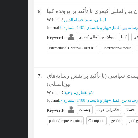
ین‌المللی کیفری با تأکید بر پرونده کنیا
6.
Writer
:
؛
لسانی، سید حسام‌الدین
Journal
:
بهار و تابستان 1401، شماره 9
»
سانه بین الملل
عی
کنیا
دیوان بین المللی کیفری
Keywords
:
International Criminal Court ICC
international media
ست سیاسی (با تأکید بر نقش رسانه‌های
7.
بین‌المللی)
Writer
:
؛
ذوالفقاری، وحید
Journal
:
بهار و تابستان 1400، شماره 7
»
سانه بین الملل
فساد
حکمرانی خوب
جنسیت
Keywords
:
political representation
Corruption
gender
good g