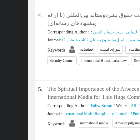
حقوق بشردوستانه بین‌المللی (با ارائه
4.
پیشنهادهای رسانه‌ای)
Corresponding Author
:
؛
لسانی، سید حسام الدین
Journal
:
پاییز و زمستان 1402، شماره 12
»
نه بین الملل
نظامیان
شورای امنیت
قطعنامه
Keywords
:
Security Council
International Humanitarian law
Res
The Spiritual Importance of the Arbaeen
5.
International Media for This Huge Com
Corresponding Author
:
Fahs، Suzan
؛
Writer
:
Ali،
Journal
:
international Multidisciplinary Journal of Pure
international media
Arbaeen pilgrim
Keywords
: