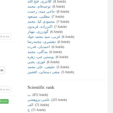
کلانتری، فتح الله
‎ (8 Article)
توحیدفام، محمد
‎ (8 Article)
حاجی مینه، رحمت
‎ (8 Article)
مطلبی، مسعود
‎ (7 Article)
محمودی کیا، محمد
‎ (7 Article)
اکبرزاده، فریدون
‎ (7 Article)
گودرزی، مهناز
‎ (6 Article)
d to see
قربی، سید محمد جواد
‎ (6 Article)
دهشیری، محمدرضا
‎ (6 Article)
احمدیان، قدرت
‎ (6 Article)
بیدگلی، محمد
‎ (6 Article)
پوستین چی، زهره
‎ (6 Article)
فوزی، یحیی
‎ (6 Article)
حقیقی، علی محمد
‎ (5 Article)
ran
متقی دستنایی، افشین
‎ (5 Article)
Scientific rank
d to see
ب
‎ (872 Article)
علمی-پژوهشی
‎ (225 Article)
Article
الف
‎ (72 Article)
ج
‎ (71 Article)