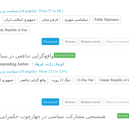
سیاست و روا
(‎24 page(s) -
From 37 to 60
)
جمهوری اسلامی ایران
قرقیزستان
دیپلماسی شهری
Public Diplomacy
mic Republic of Iran
Abstract
Related articles
Others recommen
Download
واقع‌گرایی تدافعی در سیاست
Journal Article
esponding Author
:
؛
کوچک زاده، فرهاد
سیاست و روا
(‎20 page(s) -
From 215 to 234
)
جمهوری اس
واقع گرایی تدافعی
جنگ 12 روزه
12-Day War
Islamic Republic of I
Abstract
Related articles
Others recommen
Download
همسنجی مشارکت سیاسی در چهارچوب حکمرانی خ
Journal 