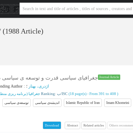
‎/ (1988 Article)
جغرافیای سیاسی قدرت و توسعه ‌ی سیاسی در )
Journal Article
onding Author
:
؛
اژدری، بهناز
جغرافیا (برنامه ریزی من)
Ranking: ب/ISC
(‎18 page(s) -
From 391 to 408
)
توسعه‌ی سیاسی
اندیشه‌ی سیاسی
Islamic Republic of Iran
Imam Khomeini
Abstract
Related articles
Others recommen
Download