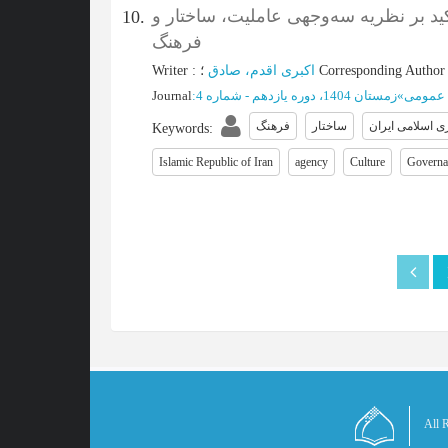
ید بر نظریه سه‌وجهی عاملیت، ساختار و
10.
فرهنگ
Writer
:
اکبری اقدم، صادق
؛
Corresponding Author
Journal
:
زمستان 1404، دوره یازدهم - شماره 4
»
 عمومی
 اسلامی ایران
ساختار
فرهنگ
Keywords
:
Islamic Republic of Iran
agency
Culture
Governa
All R