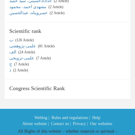
خدادادحسینی، سید حمید
‎ (2 Article)
مشهدی احمد، محمود
‎ (2 Article)
خسروپناه، عبدالحسین
‎ (2 Article)
Scientific rank
ب
‎ (126 Article)
علمی-پژوهشی
‎ (81 Article)
الف
‎ (24 Article)
علمی-ترویجی
‎ (7 Article)
ج
‎ (7 Article)
د
‎ (2 Article)
Congress Scientific Rank
Weblog |
Rules and regulations |
Help
About website |
Contact us |
Privacy |
Our websites
All Rights of this website – whether material or spiritual –