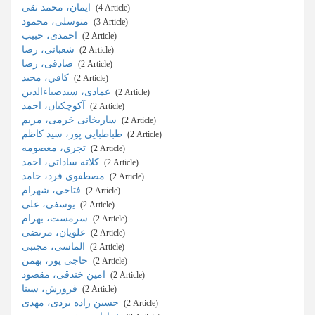
ایمان، محمد تقی
‎ (4 Article)
متوسلی، محمود
‎ (3 Article)
احمدی، حبیب
‎ (2 Article)
شعبانی، رضا
‎ (2 Article)
صادقی، رضا
‎ (2 Article)
کافي، مجید
‎ (2 Article)
عمادی، سیدضیاءالدین
‎ (2 Article)
آکوچکیان، احمد
‎ (2 Article)
ساریخانی خرمی، مریم
‎ (2 Article)
طباطبایی پور، سید کاظم
‎ (2 Article)
تجری، معصومه
‎ (2 Article)
کلاته ساداتی، احمد
‎ (2 Article)
مصطفوی فرد، حامد
‎ (2 Article)
فتاحی، شهرام
‎ (2 Article)
یوسفی، علی
‎ (2 Article)
سرمست، بهرام
‎ (2 Article)
علویان، مرتضی
‎ (2 Article)
الماسی، مجتبی
‎ (2 Article)
حاجی پور، بهمن
‎ (2 Article)
امین خندقی، مقصود
‎ (2 Article)
فروزش، سینا
‎ (2 Article)
حسین زاده یزدی، مهدی
‎ (2 Article)