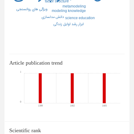
factor structure
metamodeling
ويژگي هاي روانسنجي
modeling knowledge
دانش مدلسازي
science education
ابزار رشد اوايل زندگي
Article publication trend
1
0
1399
1402
1405
Scientific rank