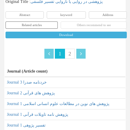
Original Title :
پژوهشی در روایی یا ناروایی تفسیر فلسفی
Abstract
keyword
Address
Related articles
Others recommend to see
Download
1
2
Journal (Article count)
Journal خردنامه صدرا 3
Journal پژوهش های قرآنی 2
Journal پژوهش های نوین در مطالعات علوم انسانی اسلامی 1
Journal پژوهش نامه تاویلات قرآنی 1
Journal تفسیر پژوهی 1