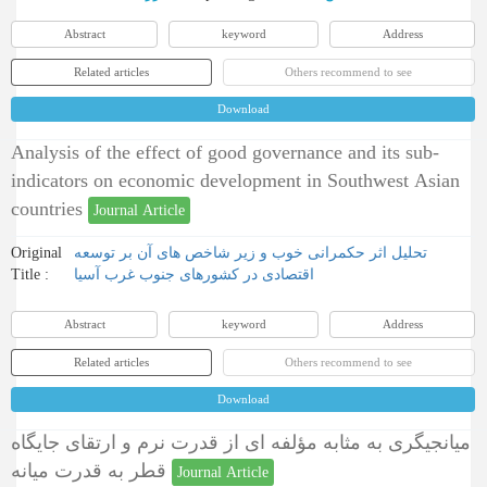
Abstract
keyword
Address
Related articles
Others recommend to see
Download
Analysis of the effect of good governance and its sub-
indicators on economic development in Southwest Asian
countries
Journal Article
Original
تحلیل اثر حکمرانی خوب و زیر شاخص های آن بر توسعه
Title :
اقتصادی در کشورهای جنوب غرب آسیا
Abstract
keyword
Address
Related articles
Others recommend to see
Download
میانجیگری به مثابه مؤلفه ای از قدرت نرم و ارتقای جایگاه
قطر به قدرت میانه
Journal Article