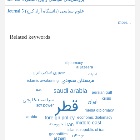
Journal علوم سیاسی (دانشگاه آزاد کرج) 5
Related keywords
diplomacy
al jazeera
جمهوري اسلامي ايران
امارات
عربستان سعودي
islamic awakening
saudi arabia
uae
persian gulf
crisis
سياست خارجي
قطر
ايران
soft power
media diplomacy
arabia
foreign policy
economic diplomacy
middle east
خاورميانه
iran
islamic republic of iran
geopolitics
عربستان
al thani