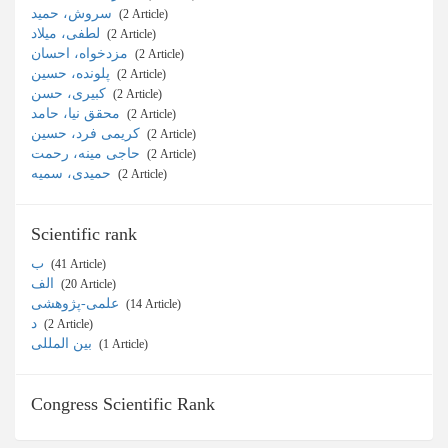
سروش، حمید
‎ (2 Article)
لطفی، میلاد
‎ (2 Article)
مزدخواه، احسان
‎ (2 Article)
پلونده، حسین
‎ (2 Article)
کبیری، حسن
‎ (2 Article)
محقق نیا، حامد
‎ (2 Article)
کریمی فرد، حسین
‎ (2 Article)
حاجی مینه، رحمت
‎ (2 Article)
حمیدی، سمیه
‎ (2 Article)
Scientific rank
ب
‎ (41 Article)
الف
‎ (20 Article)
علمی-پژوهشی
‎ (14 Article)
د
‎ (2 Article)
بین المللی
‎ (1 Article)
Congress Scientific Rank