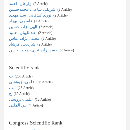
زارعان، احمد
‎ (2 Article)
شریفی ساعی، محمدحسین
‎ (2 Article)
نوری کیذقانی، سید مهدی
‎ (2 Article)
قاسمی، بهزاد
‎ (2 Article)
الهی نژاد، حسین
‎ (2 Article)
عبداللهیان، حمید
‎ (2 Article)
مصلی نژاد، عباس
‎ (2 Article)
شریعت، فرشاد
‎ (2 Article)
حسن زاده نیری، محمد حسن
‎ (2 Article)
Scientific rank
ب
‎ (206 Article)
علمی-پژوهشی
‎ (66 Article)
الف
‎ (25 Article)
ج
‎ (15 Article)
علمی-ترویجی
‎ (12 Article)
بین المللی
‎ (4 Article)
Congress Scientific Rank