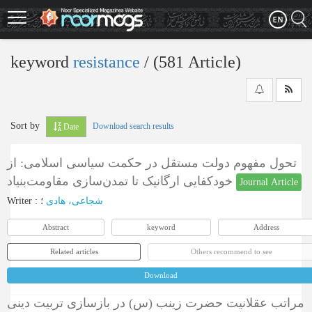
Skip
to
main
content
keyword
resistance
‎/ (581 Article)
Sort by
Download search results
Date
تحول مفهوم دولت مستقل در حکمت سیاسی اسلامی: از
خودکفایی ارگانیک تا تمدن‌سازی مقاومت‌بنیاد
Journal Article
Writer
:
؛
شجاعی، هادی
Abstract
keyword
Address
Related articles
Others recommend to see
Download
مراتب عقلانیت حضرت زینب (س) در بازسازی تربیت دینی