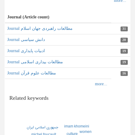
Journal (Article count)
Journal مطالعات راهبردی جهان اسلام
31
Journal دانش سیاسی
20
Journal ادبیات پایداری
19
Journal مطالعات بیداری اسلامی
19
Journal مطالعات علوم قرآن
16
Related keywords
imam khomeini
جمهوري اسلامي ايران
women
culture
michel foucault