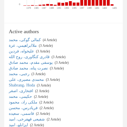
0
1379
1385
1387
1389
1391
1393
1395
1397
1399
1401
1403
1405
Active authors
کمالی گوکی، محمد
‎ (4 Article)
ملاابراهیمي، عزة
‎ (3 Article)
علیخواه، فردین
‎ (3 Article)
قادری کنگاوری، روح الله
‎ (3 Article)
یوسفی مقدم، محمد صادق
‎ (3 Article)
نصرت ‌پناه، محمد ‌صادق
‎ (3 Article)
رجبی، محمد
‎ (3 Article)
محمدی مصیری، علی
‎ (3 Article)
Shabrang، Hoda
‎ (3 Article)
افتخاری، اصغر
‎ (2 Article)
حکیمی، محمد
‎ (2 Article)
ملکی راد، محمود
‎ (2 Article)
فریادرس، محسن
‎ (2 Article)
قاسمی، سعیده
‎ (2 Article)
شفیعی قهفرخی، امید
‎ (2 Article)
ایزانلو، امید
‎ (2 Article)