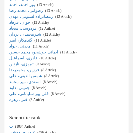
پور احمد، احمد
‎ (13 Article)
رضوانی، محمد رضا
‎ (13 Article)
رمضانزاده لسبونی، مهدی
‎ (12 Article)
جوان، فرهاد
‎ (12 Article)
فردوسی، سجاد
‎ (12 Article)
شیرمحمدی، یزدان
‎ (12 Article)
گندمکار، امیر
‎ (11 Article)
معدنی، جواد
‎ (11 Article)
ایمانی خوشخو، محمد حسین
‎ (11 Article)
قادری، اسماعیل
‎ (10 Article)
تبریزی، نازنین
‎ (9 Article)
فرزین، محمدرضا
‎ (8 Article)
شمس الدینی، علی
‎ (8 Article)
اسعدی، میر محمد
‎ (8 Article)
جمینی، داود
‎ (8 Article)
قلی پور سلیمانی، علی
‎ (8 Article)
فنی، زهره
‎ (8 Article)
Scientific rank
ب
‎ (1034 Article)
علمی-پژوهشی
‎ (496 Article)