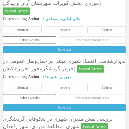
موردی: بخش کویرات شهرستان آران و بیدگل)
Journal Article
Corresponding Author
:
؛
خانی آرانی، مصطفی
Abstract
keyword
Address
Related articles
Others recommend to see
Download
پدیدارشناسی اقتصاد شهری مبتنی بر حمل‌ونقل عمومی در
جزایر گردشگرمحور (جزیرۀ کیش)
Journal Article
Corresponding Author
:
؛
دویران، علیرضا
Abstract
keyword
Address
Related articles
Others recommend to see
Download
بررسی نقش مدیران شهری در شکوفایی گردشگری
شهری؛ مطالعۀ موردی: شهر زاهدان
Journal Article