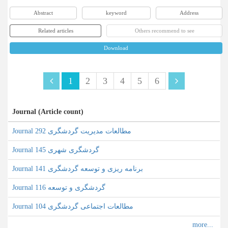
Abstract
keyword
Address
Related articles
Others recommend to see
Download
1
2
3
4
5
6
Journal (Article count)
Journal مطالعات مدیریت گردشگری 292
Journal گردشگری شهری 145
Journal برنامه ریزی و توسعه گردشگری 141
Journal گردشگری و توسعه 116
Journal مطالعات اجتماعی گردشگری 104