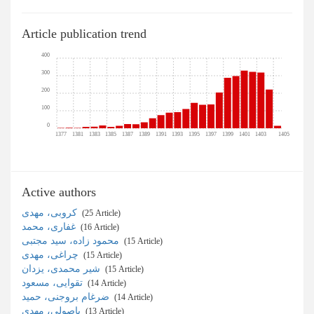
Article publication trend
400
300
200
100
0
1377
1381
1383
1385
1387
1389
1391
1393
1395
1397
1399
1401
1403
1405
Active authors
کروبی، مهدی
‎ (25 Article)
غفاری، محمد
‎ (16 Article)
محمود زاده، سید مجتبی
‎ (15 Article)
چراغی، مهدی
‎ (15 Article)
شیر محمدی، یزدان
‎ (15 Article)
تقوایی، مسعود
‎ (14 Article)
ضرغام بروجنی، حمید
‎ (14 Article)
باصولی، مهدی
‎ (13 Article)