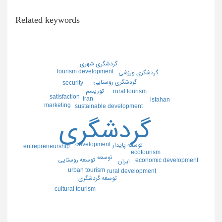
Related keywords
گردشگري شهري
tourism development
گردشگري ورزشي
گردشگري روستايي
security
توريسم
rural tourism
satisfaction
iran
isfahan
marketing
sustainable development
گردشگري
development
توسعه پايدار
entrepreneurship
ecotourism
توسعه
توسعه روستايي
economic development
ايران
urban tourism
rural development
توسعه گردشگري
cultural tourism