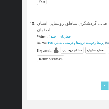
Yang
 هدف گردشگری مناطق روستایی استان
10.
اصفهان
Writer
:
؛
حجاریان، احمد
Journal
:
روستا و توسعه ، شماره 106
»
روستا و توسعه
Ra
استان اصفهان
مناطق روستایی
Keywords
:
Tourism destinations