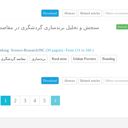
Abstract
Related articles
Others recommen
Download
سنجش و تحلیل برندسازی گردشگری در مقاصد
Journal 
nking: Science-Research/ISC
(‎30 page(s) -
From 131 to 160
)
مقاصد گردشگری
برندسازی
Rural areas
Isfahan Province
Branding
Abstract
Related articles
Others recommen
Download
1
2
3
4
5