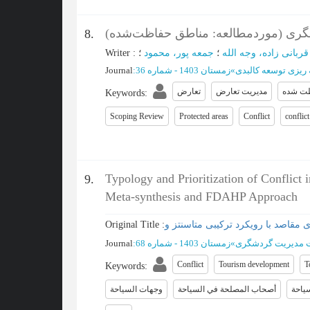
گری (موردمطالعه: مناطق حفاظت‌شده
8.
Writer
:
جمعه پور، محمود
؛
قربانی زاده، وجه الله
Journal
:
زمستان 1403 - شماره 36
»
 ریزی توسعه کالبدی
ت شده
مدیریت تعارض
تعارض
Keywords
:
Scoping Review
Protected areas
Conflict
conflic
Typology and Prioritization of Conflic
9.
Meta-synthesis and FDAHP Approach
Original Title :
Journal
:
زمستان 1403 - شماره 68
»
 مدیریت گردشگری
Conflict
Tourism development
T
Keywords
:
ياحة
أصحاب المصلحة في السياحة
وجهات السياحة