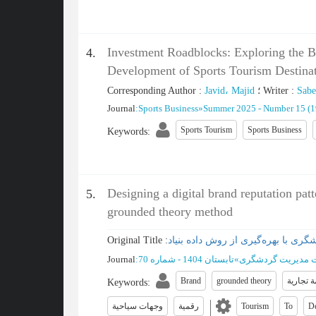
Investment Roadblocks: Exploring the Bar
4.
Development of Sports Tourism Destina
Corresponding Author
:
Javid، Majid
؛
Writer
:
Sabe
Journal
:
Sports Business
»
Summer 2025 - Number 15
(‎
Sports Tourism
Sports Business
Keywords
:
Designing a digital brand reputation patt
5.
grounded theory method
Original Title :
ی با بهره‌گیری از روش داده بنیاد
Journal
:
تابستان 1404 - شماره 70
»
 مدیریت گردشگری
Brand
grounded theory
ة تجارية
Keywords
:
وجهات سياحية
رقمية
Tourism
To
De