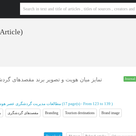
 Article)
تمایز میان هویت و تصویر برند مقصدهای گردشگ
Journal 
مطالعات مدیریت گردشگری عصر هوش
(‎17 page(s) -
From 123 to 139
)
ب
مقصدهای گردشگری
Branding
Tourism destinations
Brand image
Abstract
Related articles
Others recommen