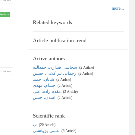
Article
Related keywords
Article publication trend
Active authors
سجاسی قیداری، حمدالله
‎ (2 Article)
d to see
رحمانی تیر کلایی، حسین
‎ (2 Article)
شایان، حمید
‎ (2 Article)
حسام، مهدی
‎ (2 Article)
مقدم زاده، علی
‎ (2 Article)
اسدی، حسن
‎ (2 Article)
Scientific rank
ب
‎ (20 Article)
علمی-پژوهشی
‎ (6 Article)