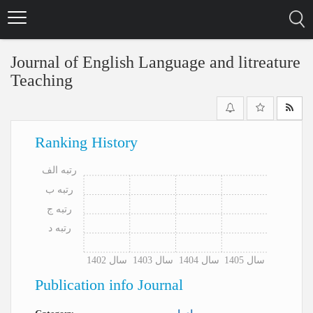
Skip
to
main
content
Journal of English Language and litreature
Teaching
Ranking History
رتبه الف
رتبه ب
رتبه ج
رتبه د
سال 1405
سال 1404
سال 1403
سال 1402
Publication info Journal