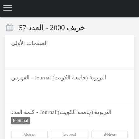
Skip
to
main
content
خریف 2000 - العدد 57
الصفحات الأولی
الفهرس - Journal التربویة (جامعة الکویت)
کلمة العدد - Journal التربویة (جامعة الکویت)
Editorial
Abstract
keyword
Address