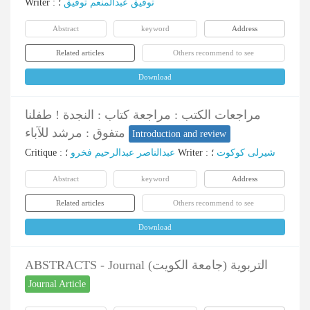
Writer
:
؛
توفیق عبدالمنعم توفیق
Abstract
keyword
Address
Related articles
Others recommend to see
Download
مراجعات الکتب : مراجعة کتاب : النجدة ! طفلنا
متفوق : مرشد للآباء
Introduction and review
Critique
:
عبدالناصر عبدالرحیم فخرو
؛
Writer
:
؛
شیرلی کوکوت
Abstract
keyword
Address
Related articles
Others recommend to see
Download
ABSTRACTS - Journal التربویة (جامعة الکویت)
Journal Article