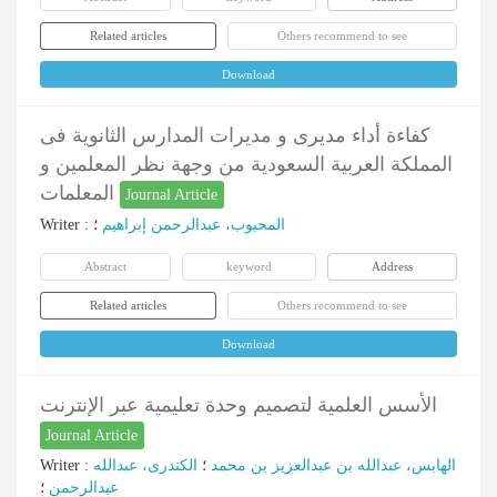
Related articles
Others recommend to see
Download
کفاءة أداء مدیری و مدیرات المدارس الثانویة فی
المملکة العربیة السعودیة من وجهة نظر المعلمین و
المعلمات
Journal Article
Writer
:
؛
المحبوب، عبدالرحمن إبراهیم
Abstract
keyword
Address
Related articles
Others recommend to see
Download
الأسس العلمیة لتصمیم وحدة تعلیمیة عبر الإنترنت
Journal Article
Writer
:
الکندری، عبدالله
؛
الهابس، عبدالله بن عبدالعزیز بن محمد
عبدالرحمن
؛