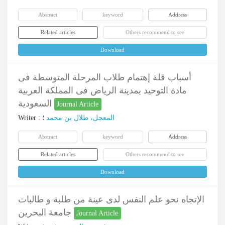
Abstract
keyword
Address
Related articles
Others recommend to see
Download
أسباب قلة إهتمام طلاب المرحلة المتوسطة فی
مادة التوحید بمدینة الریاض فی المملکة العربیة
السعودیة
Journal Article
Writer
:
؛
المعجل، طلال بن محمد
Abstract
keyword
Address
Related articles
Others recommend to see
Download
الإتجاه نحو علم النفس لدی عینة من طلبة و طالبات
جامعة البحرین
Journal Article