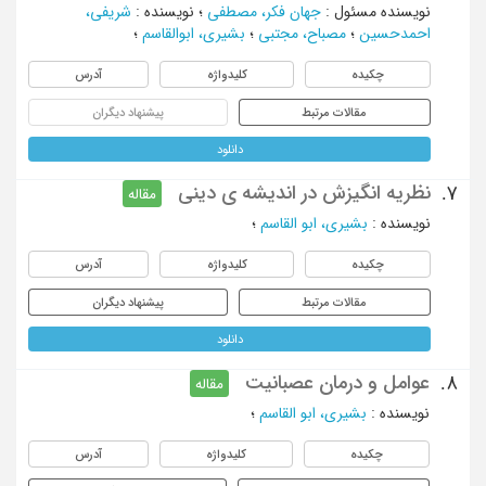
نویسنده مسئول
:
جهان فکر، مصطفی
؛
نویسنده
:
شریفی،
احمدحسین
؛
مصباح، مجتبی
؛
بشیری، ابوالقاسم
؛
چکیده
کلیدواژه
آدرس
مقالات مرتبط
پیشنهاد دیگران
دانلود
نظریه انگیزش در اندیشه ی دینی
7.
مقاله
نویسنده
:
بشیری، ابو القاسم
؛
چکیده
کلیدواژه
آدرس
مقالات مرتبط
پیشنهاد دیگران
دانلود
عوامل و درمان عصبانیت
8.
مقاله
نویسنده
:
بشیری، ابو القاسم
؛
چکیده
کلیدواژه
آدرس