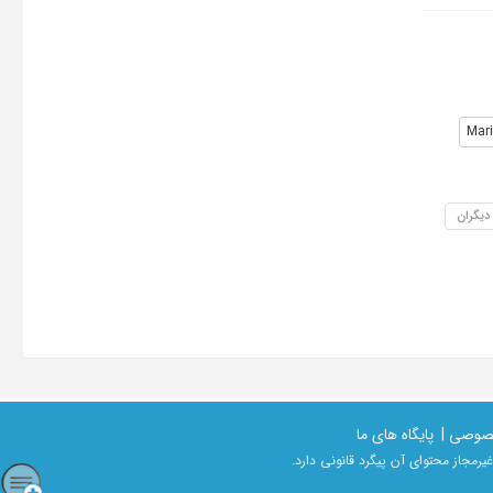
Mari
 دیگران
صوصی |
پایگاه های ما
رمجاز محتوای آن پیگرد قانونی دارد.