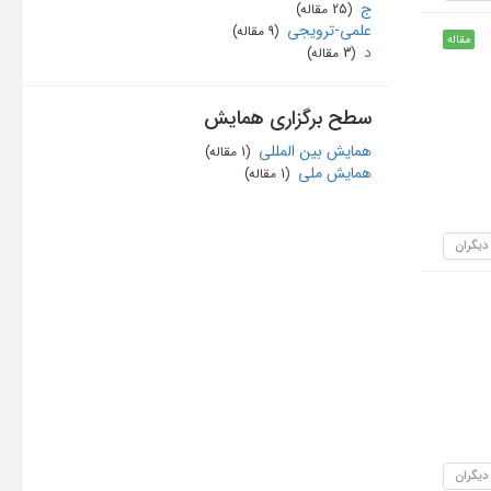
ج
‏ (25 مقاله)
علمی-ترویجی
‏ (9 مقاله)
مقاله
د
‏ (3 مقاله)
سطح برگزاری همایش
همایش بین المللی
‏ (1 مقاله)
همایش ملی
‏ (1 مقاله)
 دیگران
 دیگران