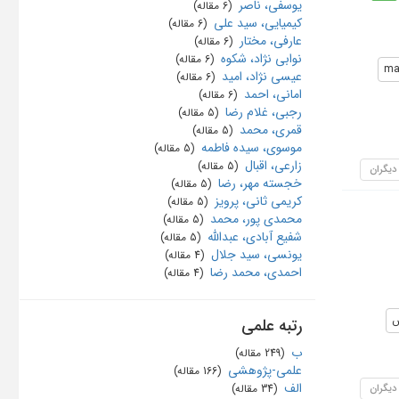
یوسفی، ناصر
‏ (6 مقاله)
کیمیایی، سید علی
‏ (6 مقاله)
عارفی، مختار
‏ (6 مقاله)
نوابی نژاد، شکوه
‏ (6 مقاله)
mar
عیسی نژاد، امید
‏ (6 مقاله)
امانی، احمد
‏ (6 مقاله)
رجبی، غلام رضا
‏ (5 مقاله)
قمری، محمد
‏ (5 مقاله)
موسوی، سیده فاطمه
‏ (5 مقاله)
زارعی، اقبال
‏ (5 مقاله)
 دیگران
خجسته مهر، رضا
‏ (5 مقاله)
کریمی ثانی، پرویز
‏ (5 مقاله)
محمدی پور، محمد
‏ (5 مقاله)
شفیع آبادی، عبدالله
‏ (5 مقاله)
یونسی، سید جلال
‏ (4 مقاله)
احمدی، محمد رضا
‏ (4 مقاله)
ش
رتبه علمی
ب
‏ (249 مقاله)
علمی-پژوهشی
‏ (166 مقاله)
الف
 دیگران
‏ (34 مقاله)