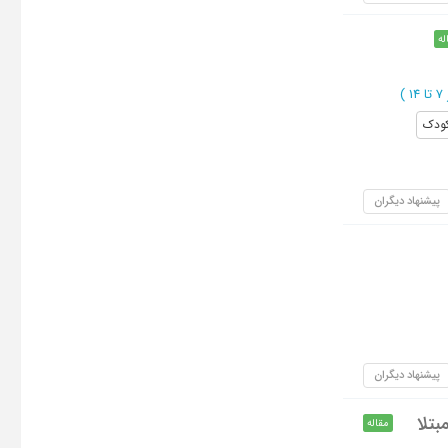
له
 14
)
ودک
پیشنهاد دیگران
پیشنهاد دیگران
بتلا
مقاله