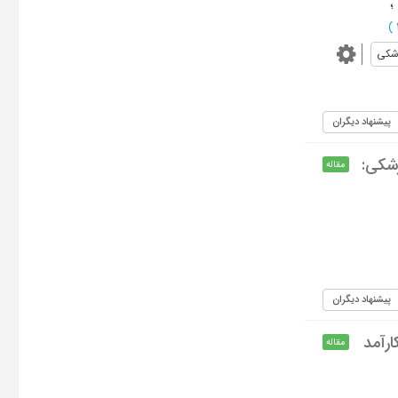
؛
)
زشکی
پیشنهاد دیگران
زشکی:
مقاله
پیشنهاد دیگران
رآمد
مقاله