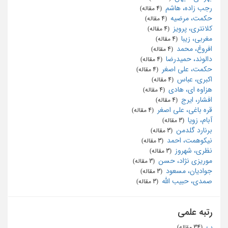
رجب زاده، هاشم
‏ (4 مقاله)
حکمت، مرضیه
‏ (4 مقاله)
کلانتری، پرویز
‏ (4 مقاله)
مغربی، زیبا
‏ (4 مقاله)
افروغ، محمد
‏ (4 مقاله)
دالوند، حمیدرضا
‏ (4 مقاله)
حکمت، علی اصغر
‏ (4 مقاله)
اکبری، عباس
‏ (4 مقاله)
هزاوه ای، هادی
‏ (4 مقاله)
افشار، ایرج
‏ (4 مقاله)
قره باغی، علی اصغر
‏ (4 مقاله)
آبام، زویا
‏ (3 مقاله)
برنارد گلدمن
‏ (3 مقاله)
نیکوهمت، احمد
‏ (3 مقاله)
نظری، شهروز
‏ (3 مقاله)
موریزی نژاد، حسن
‏ (3 مقاله)
جوادیان، مسعود
‏ (3 مقاله)
صمدی، حبیب الله
‏ (3 مقاله)
رتبه علمی
ب
‏ (34 مقاله)