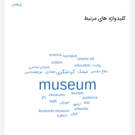
کلیدواژه های مرتبط
science
narrative
islamic art
culture
روايت
education
باستان شناسي
دفاع مقدس
گردشگري
معماري
موزهشناسي
فرهنگ
museum
tourism
museums
باغ
audience
myth
اموزش
war
ارشيو
artworks
keywords museum
فرش
اسطوره