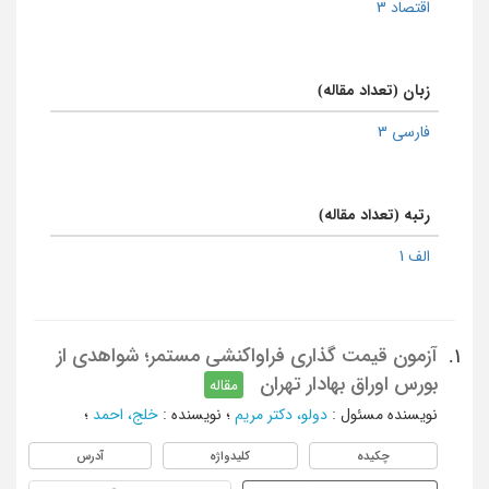
اقتصاد 3
زبان (تعداد مقاله)
فارسی 3
رتبه (تعداد مقاله)
الف 1
آزمون قیمت گذاری فراواکنشی مستمر؛ شواهدی از
1.
بورس اوراق بهادار تهران
مقاله
نویسنده مسئول
:
دولو، دکتر مریم
؛
نویسنده
:
خلج، احمد
؛
چکیده
کلیدواژه
آدرس