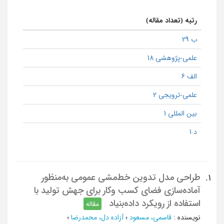
رتبه (تعداد مقاله)
ب 29
علمی-پژوهشی 18
الف 6
علمی-ترویجی 2
بین المللی 1
د 1
طراحی مدل تدوین خط‌مشی عمومی به‌منظور
1.
آماده‌سازی فضای کسب وکار برای جهش تولید با
استفاده از رویکرد داده‌بنیاد
مقاله
نویسنده
:
قاسمی، مسعود
؛
آزاده‌ دل، محمدرضا
؛