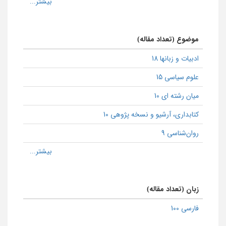
موضوع (تعداد مقاله)
ادبیات و زبانها 18
علوم سیاسی 15
میان رشته ای 10
كتابداری، آرشیو و نسخه پژوهی 10
روان‌شناسی 9
زبان (تعداد مقاله)
فارسی 100