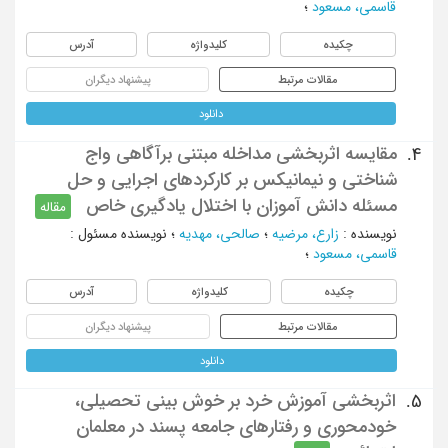
قاسمی، مسعود
؛
چکیده
کلیدواژه
آدرس
مقالات مرتبط
پیشنهاد دیگران
دانلود
مقایسه اثربخشی مداخله مبتنی برآگاهی واج
4.
شناختی و نیمانیکس بر کارکردهای اجرایی و حل
مسئله دانش آموزان با اختلال یادگیری خاص
مقاله
نویسنده
:
زارع، مرضیه
؛
صالحی، مهدیه
؛
نویسنده مسئول
:
قاسمی، مسعود
؛
چکیده
کلیدواژه
آدرس
مقالات مرتبط
پیشنهاد دیگران
دانلود
اثربخشی آموزش خرد بر خوش بینی تحصیلی،
5.
خودمحوری و رفتارهای جامعه پسند در معلمان