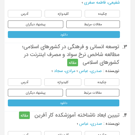
شفیعی، فاطمه صغری
؛
چکیده
کلیدواژه
آدرس
مقالات مرتبط
پیشنهاد دیگران
دانلود
توسعه انسانی و فرهنگی در کشورهای اسلامی؛
3.
مطالعه شاخص نرخ سواد و مصرف اینترنت در
کشورهای اسلامی
مقاله
نویسنده
:
صدری، عباس
؛
مرادی، سجاد
؛
چکیده
کلیدواژه
آدرس
مقالات مرتبط
پیشنهاد دیگران
دانلود
تبیین ابعاد ناشناخته آموزشکده کار آفرین
4.
مقاله
نویسنده
:
صدری، عباس
؛
چکیده
کلیدواژه
آدرس