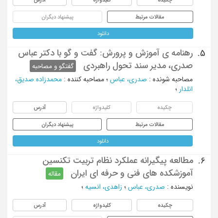
مقالات مرتبط
پیشنهاد دیگران
دانلود
رهنامه ی آموزش و پرورش: گفت و گو با دکتر عباس
5.
صدری، مدیر سند تحول راهبردی
گفتگو و مصاحبه
مصاحبه شونده
:
صدری، عباس
؛
مصاحبه کننده
:
محمدزاده صدیق،
انلدار
؛
چکیده
کلیدواژه
آدرس
مقالات مرتبط
پیشنهاد دیگران
دانلود
مطالعه پیگیرانه عملکرد نظام تربیت تکنسین
6.
آموزشکده های فنی و حرفه ای ایران
مقاله
نویسنده
:
صدری، عباس
؛
زاهدی، انسیه
؛
چکیده
کلیدواژه
آدرس