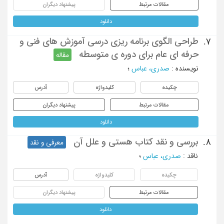
مقالات مرتبط
پیشنهاد دیگران
دانلود
طراحی الگوی برنامه ریزی درسی آموزش های فنی و
7.
حرفه ای عام برای دوره ی متوسطه
مقاله
نویسنده
:
صدری، عباس
؛
چکیده
کلیدواژه
آدرس
مقالات مرتبط
پیشنهاد دیگران
دانلود
بررسی و نقد کتاب هستی و علل آن
8.
معرفی و نقد
ناقد
:
صدری، عباس
؛
چکیده
کلیدواژه
آدرس
مقالات مرتبط
پیشنهاد دیگران
دانلود