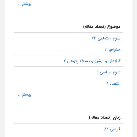
موضوع (تعداد مقاله)
علوم اجتماعی 74
جغرافیا 3
كتابداری، آرشیو و نسخه پژوهی 2
علوم سیاسی 1
اقتصاد 1
زبان (تعداد مقاله)
فارسی 82