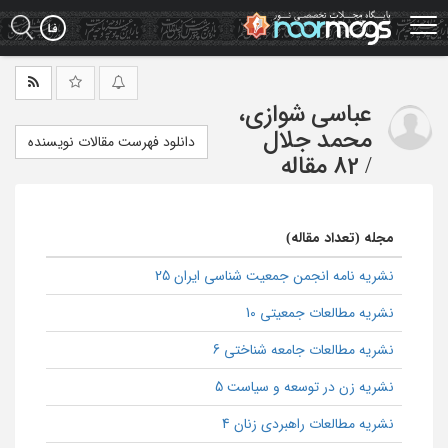
Ski
t
mai
conten
عباسی شوازی،
محمد جلال
دانلود فهرست مقالات نویسنده
/
82 مقاله
مجله (تعداد مقاله)
نشریه نامه انجمن جمعیت شناسی ایران 25
نشریه مطالعات جمعیتی 10
نشریه مطالعات جامعه شناختی 6
نشریه زن در توسعه و سیاست 5
نشریه مطالعات راهبردی زنان 4