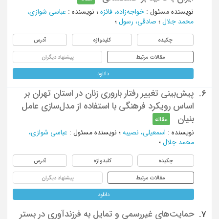
نویسنده مسئول
:
خواجه‌زاده، فائزه
؛
نویسنده
:
عباسی شوازی،
محمد جلال
؛
صادقی، رسول
؛
چکیده
کلیدواژه
آدرس
مقالات مرتبط
پیشنهاد دیگران
دانلود
پیش‌بینی تغییر رفتار باروری زنان در استان تهران بر
6.
اساس رویکرد فرهنگی با استفاده از مدل‌سازی عامل
بنیان
مقاله
نویسنده
:
اسمعیلی، نصیبه
؛
نویسنده مسئول
:
عباسی شوازی،
محمد جلال
؛
چکیده
کلیدواژه
آدرس
مقالات مرتبط
پیشنهاد دیگران
دانلود
حمایت‌های غیررسمی و تمایل به فرزندآوری در بستر
7.