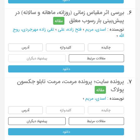
بررسی اثر مقیاس زمانی (روزانه، ماهانه و سالانه) در
6.
پیش‌بینی بار رسوب معلق
مقاله
نویسنده
:
اسدی، مریم
؛
فتح زاده، علی
؛
تقی زاده مهرجردی، روح
الله
؛
چکیده
کلیدواژه
آدرس
مقالات مرتبط
پیشنهاد دیگران
دانلود
پرونده سایت؛ پرونده مرمت، مرمت تابلو جکسون
7.
پولاک
مقاله
نویسنده
:
اسدی، مریم
؛
چکیده
کلیدواژه
آدرس
مقالات مرتبط
پیشنهاد دیگران
دانلود