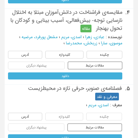
مقایسه‌ی فراشناخت در دانش‌آموزان مبتلا به اختلال
4.
نارسایی توجه- بیش‌فعالی، آسیب بینایی و کودکان با
تحول بهنجار
مقاله
نویسنده
:
عبادی، زهرا
؛
اسدی، مریم
؛
مشعل پورفرد، مرضیه
؛
موسوی، سارا
؛
زربخش، محمدرضا
؛
چکیده
کلیدواژه
آدرس
مقالات مرتبط
پیشنهاد دیگران
دانلود
فصلنامه‌ی صنوبر، حرفی تازه در محیط‌زیست
5.
معرفی و نقد
معرف
:
اسدی، مریم
؛
چکیده
کلیدواژه
آدرس
مقالات مرتبط
پیشنهاد دیگران
دانلود