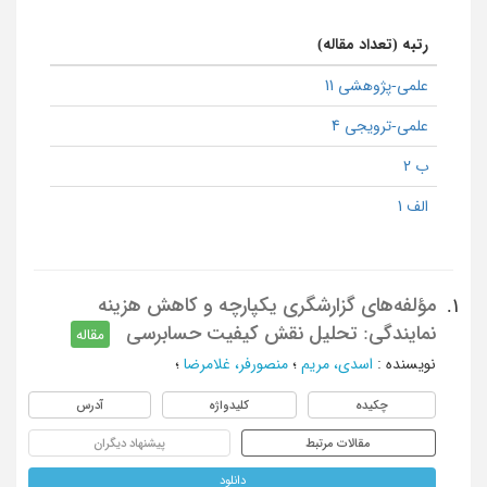
رتبه (تعداد مقاله)
علمی-پژوهشی 11
علمی-ترویجی 4
ب 2
الف 1
مؤلفه‌های گزارشگری یکپارچه و کاهش هزینه
1.
نمایندگی: تحلیل نقش کیفیت حسابرسی
مقاله
نویسنده
:
اسدی، مریم
؛
منصورفر، غلامرضا
؛
چکیده
کلیدواژه
آدرس
مقالات مرتبط
پیشنهاد دیگران
دانلود