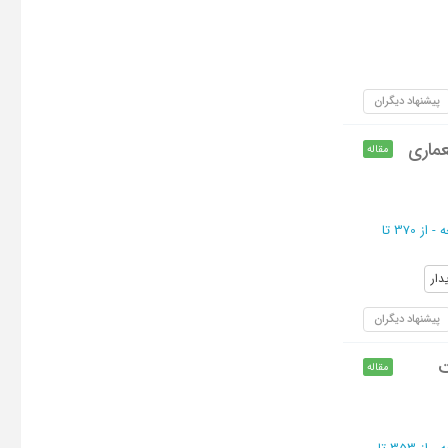
پیشنهاد دیگران
ماری
مقاله
از 370 تا
دار
پیشنهاد دیگران
ت
مقاله