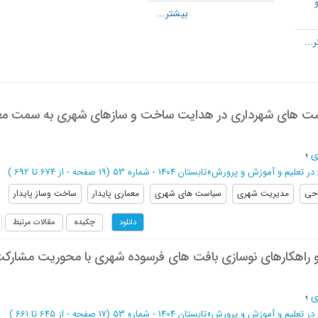
ت های شهرداری در هدایت ساخت و سازهای شهری به سمت مع
ی
؛
در تعلیم و آموزش و پرورش
»
تابستان 1404 - شماره 53
(‎19 صفحه -
از 674 تا 692
)
حی
مدیریت شهری
سیاست های شهری
معماری پایدار
ساخت وساز پایدار
چکیده
مقالات مرتبط
دانلود
 راهکارهای نوسازی بافت های فرسوده شهری با محوریت مشارک
ی
؛
در تعلیم و آموزش و پرورش
»
تابستان 1404 - شماره 53
(‎17 صفحه -
از 645 تا 661
)