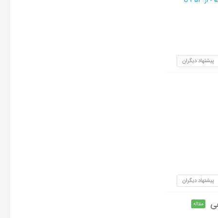
از 353 تا
پیشنهاد دیگران
پیشنهاد دیگران
فی
مقاله