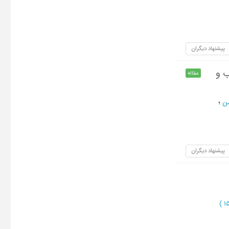
پیشنهاد دیگران
ب و
مقاله
ن
؛
پیشنهاد دیگران
)