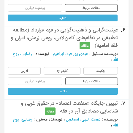
مقالات مرتبط
پیشنهاد دیگران
دانلود
عینیت‌گرایی و ذهنیت‌گرایی در فهم قرارداد (مطالعه
6.
تطبیقی در نظام‌های کامن‌لایی، رومی-ژرمنی، ایران و
فقه امامیه)
مقاله
نویسنده مسئول
:
عبدی پور فرد، ابراهیم
؛
نویسنده
:
رضایی، روح
الله
؛
چکیده
کلیدواژه
آدرس
مقالات مرتبط
پیشنهاد دیگران
دانلود
تبیین جایگاه «منفعت اعتماد» در حقوق غربی و
7.
شناسایی مصادیق آن در فقه
مقاله
نویسنده
:
نعمت اللهی، اسماعیل
؛
نویسنده مسئول
:
رضایی، روح
الله
؛