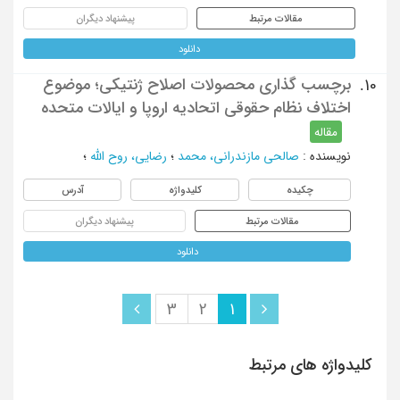
مقالات مرتبط
پیشنهاد دیگران
دانلود
برچسب گذاری محصولات اصلاح ژنتیکی؛ موضوع
10.
اختلاف نظام حقوقی اتحادیه اروپا و ایالات متحده
مقاله
نویسنده
:
صالحی مازندرانی، محمد
؛
رضایی، روح الله
؛
چکیده
کلیدواژه
آدرس
مقالات مرتبط
پیشنهاد دیگران
دانلود
3
2
1
کلیدواژه های مرتبط