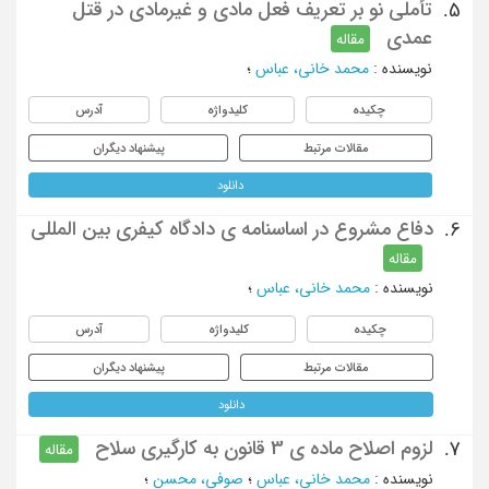
تأملی نو بر تعریف فعل مادی و غیرمادی در قتل
5.
عمدی
مقاله
نویسنده
:
محمد خانی، عباس
؛
چکیده
کلیدواژه
آدرس
مقالات مرتبط
پیشنهاد دیگران
دانلود
دفاع مشروع در اساسنامه ی دادگاه کیفری بین المللی
6.
مقاله
نویسنده
:
محمد خانی، عباس
؛
چکیده
کلیدواژه
آدرس
مقالات مرتبط
پیشنهاد دیگران
دانلود
لزوم اصلاح ماده ی 3 قانون به کارگیری سلاح
7.
مقاله
نویسنده
:
محمد خانی، عباس
؛
صوفی، محسن
؛