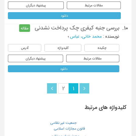
مقالات مرتبط
پیشنهاد دیگران
دانلود
بررسی جنبه کیفری چک پرداخت نشدنی
10.
مقاله
نویسنده
:
محمد خانی، عباس
؛
چکیده
کلیدواژه
آدرس
مقالات مرتبط
پیشنهاد دیگران
دانلود
2
1
کلیدواژه های مرتبط
جمعیت غیر نظامى
قانون مجازات اسلامی
سوءنیت غیرمستقیم