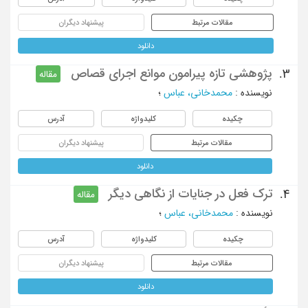
مقالات مرتبط
پیشنهاد دیگران
دانلود
پژوهشی تازه پیرامون موانع اجرای قصاص
3.
مقاله
نویسنده
:
محمدخانی، عباس
؛
چکیده
کلیدواژه
آدرس
مقالات مرتبط
پیشنهاد دیگران
دانلود
ترک فعل در جنایات از نگاهی دیگر
4.
مقاله
نویسنده
:
محمدخانی، عباس
؛
چکیده
کلیدواژه
آدرس
مقالات مرتبط
پیشنهاد دیگران
دانلود