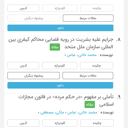
چکیده
کلیدواژه
آدرس
مقالات مرتبط
پیشنهاد دیگران
دانلود
جرایم علیه بشریت در رویه قضایی محاکم کیفری بین
8.
المللی سازمان ملل متحد
مقاله
نویسنده
:
محمد خانی، عباس
؛
چکیده
کلیدواژه
آدرس
مقالات مرتبط
پیشنهاد دیگران
دانلود
تأملی بر مفهوم «در حکم مرده» در قانون مجازات
9.
اسلامی
مقاله
نویسنده
:
محمد خانی، عباس
؛
ملکی، مصطفی
؛
چکیده
کلیدواژه
آدرس