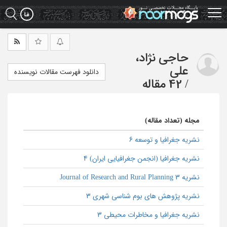
Ski
t
mai
conten
حاجی نژاد،
علی
دانلود فهرست مقالات نویسنده
/
42 مقاله
مجله (تعداد مقاله)
نشریه جغرافیا و توسعه 6
نشریه جغرافیا (انجمن جغرافیایی ایران) 4
نشریه Journal of Research and Rural Planning 3
نشریه پژوهش های بوم شناسی شهری 3
نشریه جغرافیا و مخاطرات محیطی 3