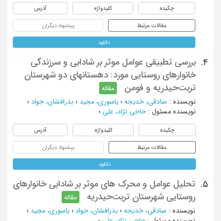
چکیده
کلیدواژه
آدرس
مقالات مرتبط
پیشنهاد دیگران
دانلود
بررسی تطبیقی عوامل موثر بر شادابی و سرزندگی
4.
خانوارهای روستایی مورد: دهستانهای دو شهرستان
تربت‌حیدریه و فومن
مقاله
نویسنده
:
صادقی، خدیجه
؛
یاسوری، مجید
؛
بذرافشان، جواد
؛
نویسنده مسئول
:
حاجی نژاد، علی
؛
چکیده
کلیدواژه
آدرس
مقالات مرتبط
پیشنهاد دیگران
دانلود
تحلیل عوامل و محرک های موثر بر شادابی خانوارهای
5.
روستایی شهرستان تربت‌حیدریه
مقاله
نویسنده
:
صادقی، خدیجه
؛
بذرافشان، جواد
؛
یاسوری، مجید
؛
نویسنده مسئول
:
حاجی نژاد، علی
؛