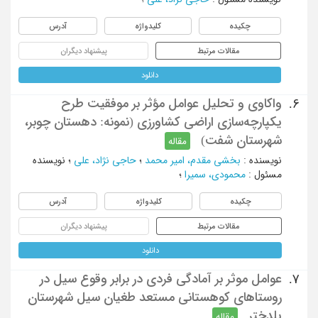
چکیده
کلیدواژه
آدرس
مقالات مرتبط
پیشنهاد دیگران
دانلود
واکاوی و تحلیل عوامل مؤثر بر موفقیت طرح
6.
یکپارچه‌سازی اراضی کشاورزی (نمونه: دهستان چوبر،
شهرستان شفت)
مقاله
نویسنده
:
بخشی مقدم، امیر محمد
؛
حاجی نژاد، علی
؛
نویسنده
مسئول
:
محمودی، سمیرا
؛
چکیده
کلیدواژه
آدرس
مقالات مرتبط
پیشنهاد دیگران
دانلود
عوامل موثر بر آمادگی فردی در برابر وقوع سیل در
7.
روستاهای کوهستانی مستعد طغیان سیل شهرستان
پلدختر
مقاله