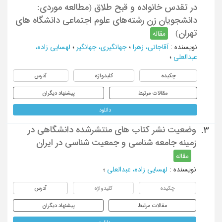
در تقدس خانواده و قبح طلاق (مطالعه موردی:
دانشجویان زن رشته‌های علوم اجتماعی دانشگاه های
تهران)
مقاله
نویسنده
:
آقاجانی، زهرا
؛
جهانگیری، جهانگیر
؛
لهسایی زاده،
عبدالعلی
؛
چکیده
کلیدواژه
آدرس
مقالات مرتبط
پیشنهاد دیگران
دانلود
وضعیت نشر کتاب های منتشرشده دانشگاهی در
3.
زمینه جامعه شناسی و جمعیت شناسی در ایران
مقاله
نویسنده
:
لهسایی زاده، عبدالعلی
؛
چکیده
کلیدواژه
آدرس
مقالات مرتبط
پیشنهاد دیگران