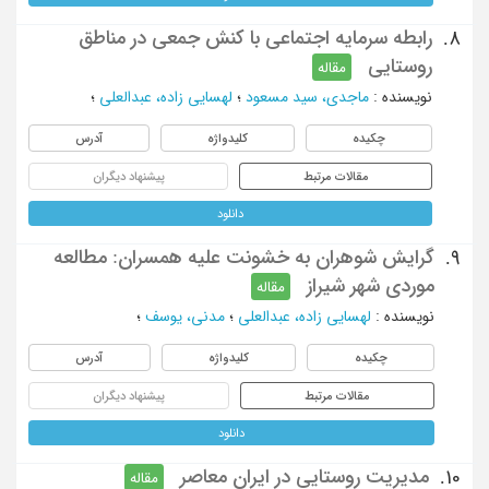
رابطه سرمایه اجتماعی با کنش جمعی در مناطق
8.
روستایی
مقاله
نویسنده
:
ماجدی، سید مسعود
؛
لهسایی زاده، عبدالعلی
؛
چکیده
کلیدواژه
آدرس
مقالات مرتبط
پیشنهاد دیگران
دانلود
گرایش شوهران به خشونت علیه همسران: مطالعه
9.
موردی شهر شیراز
مقاله
نویسنده
:
لهسایی زاده، عبدالعلی
؛
مدنی، یوسف
؛
چکیده
کلیدواژه
آدرس
مقالات مرتبط
پیشنهاد دیگران
دانلود
مدیریت روستایی در ایران معاصر
10.
مقاله