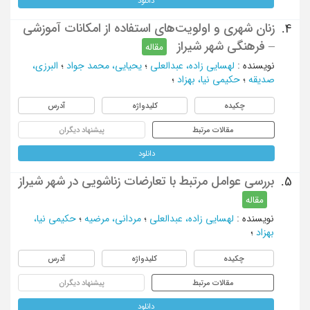
دانلود
زنان شهری و اولویت‌های استفاده از امکانات آموزشی
4.
– فرهنگی شهر شیراز
مقاله
نویسنده
:
لهسایی زاده، عبدالعلی
؛
یحیایی، محمد جواد
؛
البرزی،
صدیقه
؛
حکیمی نیا، بهزاد
؛
چکیده
کلیدواژه
آدرس
مقالات مرتبط
پیشنهاد دیگران
دانلود
بررسی عوامل مرتبط با تعارضات زناشویی در شهر شیراز
5.
مقاله
نویسنده
:
لهسایی زاده، عبدالعلی
؛
مردانی، مرضیه
؛
حکیمی نیا،
بهزاد
؛
چکیده
کلیدواژه
آدرس
مقالات مرتبط
پیشنهاد دیگران
دانلود