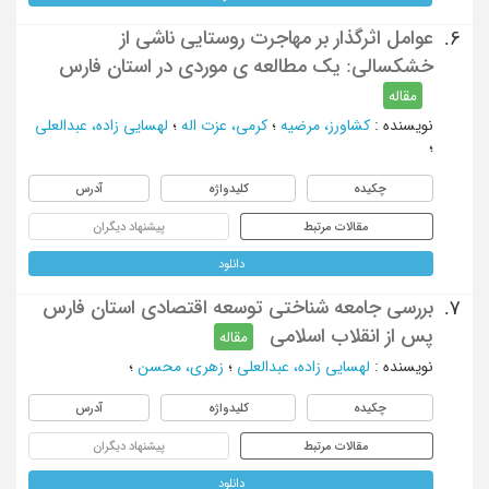
عوامل اثرگذار بر مهاجرت روستایی ناشی از
6.
خشکسالی: یک مطالعه ی موردی در استان فارس
مقاله
نویسنده
:
کشاورز، مرضیه
؛
کرمی، عزت اله
؛
لهسایی زاده، عبدالعلی
؛
چکیده
کلیدواژه
آدرس
مقالات مرتبط
پیشنهاد دیگران
دانلود
بررسی جامعه شناختی توسعه اقتصادی استان فارس
7.
پس از انقلاب اسلامی
مقاله
نویسنده
:
لهسایی زاده، عبدالعلی
؛
زهری، محسن
؛
چکیده
کلیدواژه
آدرس
مقالات مرتبط
پیشنهاد دیگران
دانلود