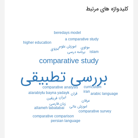
کلیدواژه های مرتبط
beredays model
a comparative study
higher education
اموزش علوم
مولوي
اخلاق
islam
برنامه درسي
comparative study
بررسي تطبيقي
curriculum
comparative analysis
iran
alarabiytu bayna yadayk
قران
arabic language
ايران
فريقين
عرفان
زبان فارسي
اموزش عالي
allameh tabatabai
comparative survey
comparative comparison
persian language