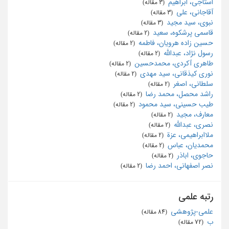
استاجی، ابراهیم
‏ (3 مقاله)
آقاجانی، علی
‏ (3 مقاله)
نبوی، سید مجید
‏ (3 مقاله)
قاسمی پرشکوه، سعید
‏ (2 مقاله)
حسین زاده هرویان، فاطمه
‏ (2 مقاله)
رسول نژاد، عبدالله
‏ (2 مقاله)
طاهری آکردی، محمدحسین
‏ (2 مقاله)
نوری کیذقانی، سید مهدی
‏ (2 مقاله)
سلطانی، اصغر
‏ (2 مقاله)
راشد محصل، محمد رضا
‏ (2 مقاله)
طیب حسینی، سید محمود
‏ (2 مقاله)
معارف، مجید
‏ (2 مقاله)
نصری، عبدالله
‏ (2 مقاله)
ملاابراهیمي، عزة
‏ (2 مقاله)
محمدیان، عباس
‏ (2 مقاله)
حاجوی، اباذر
‏ (2 مقاله)
نصر اصفهانی، احمد رضا
‏ (2 مقاله)
رتبه علمی
علمی-پژوهشی
‏ (84 مقاله)
ب
‏ (72 مقاله)