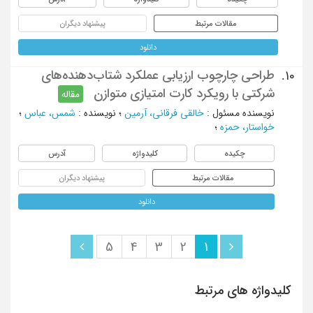
مقالات مرتبط
پیشنهاد دیگران
دانلود
طراحی چارچوب ارزیابی عملکرد شتاب‌دهنده‌های
10.
شرکتی با رویکرد کارت امتیازی متوازن
مقاله
نویسنده مسئول
:
خالقی فرقانی، آرمین
؛
نویسنده
:
شمس، عباس
؛
خواستار، حمزه
؛
چکیده
کلیدواژه
آدرس
مقالات مرتبط
پیشنهاد دیگران
دانلود
5
4
3
2
1
کلیدواژه های مرتبط