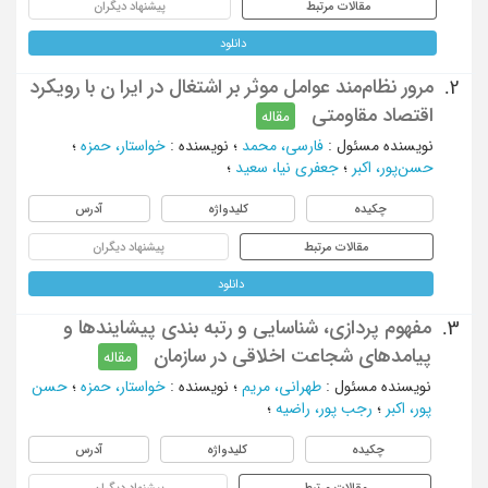
مقالات مرتبط
پیشنهاد دیگران
دانلود
مرور نظام‌مند عوامل موثر بر اشتغال در ایرا ن با رویکرد
2.
اقتصاد مقاومتی
مقاله
نویسنده مسئول
:
فارسی، محمد
؛
نویسنده
:
خواستار، حمزه
؛
حسن‌پور، اکبر
؛
جعفری نیا، سعید
؛
چکیده
کلیدواژه
آدرس
مقالات مرتبط
پیشنهاد دیگران
دانلود
مفهوم پردازی، شناسایی و رتبه بندی پیشایندها و
3.
پیامدهای شجاعت اخلاقی در سازمان
مقاله
نویسنده مسئول
:
طهرانی، مریم
؛
نویسنده
:
خواستار، حمزه
؛
حسن
پور، اکبر
؛
رجب پور، راضیه
؛
چکیده
کلیدواژه
آدرس
مقالات مرتبط
پیشنهاد دیگران