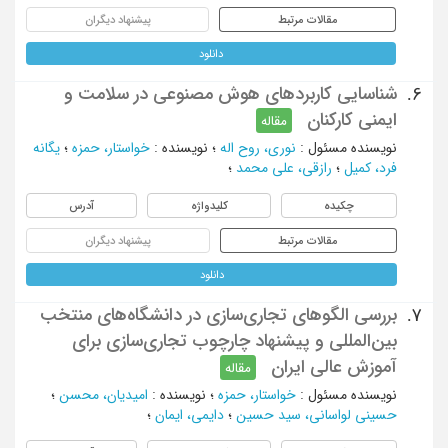
مقالات مرتبط
پیشنهاد دیگران
دانلود
شناسایی کاربردهای هوش مصنوعی در سلامت و
6.
ایمنی کارکنان
مقاله
نویسنده مسئول
:
نوری، روح اله
؛
نویسنده
:
خواستار، حمزه
؛
یگانه
فرد، کمیل
؛
رازقی، علی محمد
؛
چکیده
کلیدواژه
آدرس
مقالات مرتبط
پیشنهاد دیگران
دانلود
بررسی الگوهای تجاری‌سازی در دانشگاه‌های منتخب
7.
بین‌المللی و پیشنهاد چارچوب تجاری‌سازی برای
آموزش عالی ایران
مقاله
نویسنده مسئول
:
خواستار، حمزه
؛
نویسنده
:
امیدیان، محسن
؛
حسینی لواسانی، سید حسین
؛
دایمی، ایمان
؛