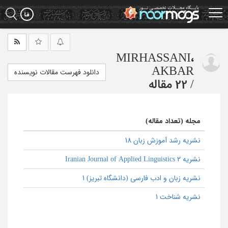
Ski
t
mai
conten
MIRHASSANI،
AKBAR
دانلود فهرست مقالات نویسنده
/
22 مقاله
مجله (تعداد مقاله)
نشریه رشد آموزش زبان 18
نشریه Iranian Journal of Applied Linguistics 2
نشریه زبان و ادب فارسی (دانشگاه تبریز) 1
نشریه شناخت 1