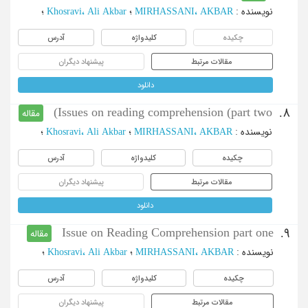
نویسنده
:
MIRHASSANI، AKBAR
؛
Khosravi، Ali Akbar
؛
چکیده
کلیدواژه
آدرس
مقالات مرتبط
پیشنهاد دیگران
دانلود
Issues on reading comprehension (part two)
8.
مقاله
نویسنده
:
MIRHASSANI، AKBAR
؛
Khosravi، Ali Akbar
؛
چکیده
کلیدواژه
آدرس
مقالات مرتبط
پیشنهاد دیگران
دانلود
Issue on Reading Comprehension part one
9.
مقاله
نویسنده
:
MIRHASSANI، AKBAR
؛
Khosravi، Ali Akbar
؛
چکیده
کلیدواژه
آدرس
مقالات مرتبط
پیشنهاد دیگران