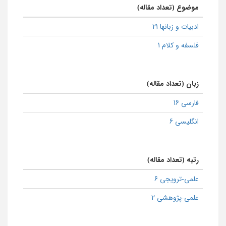
موضوع (تعداد مقاله)
ادبیات و زبانها 21
فلسفه و کلام 1
زبان (تعداد مقاله)
فارسی 16
انگلیسی 6
رتبه (تعداد مقاله)
علمی-ترویجی 6
علمی-پژوهشی 2