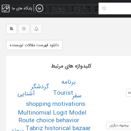
پایگاه های ما
دانلود فهرست مقالات نویسنده
کلیدواژه های مرتبط
برنامه
گردشگر
Tourist
آشنایی
ه
سفر
shopping motivations
Multinomial Logit Model
Route choice behavior
پیشنهاد دیگران
Tabriz historical bazaar
پیوند