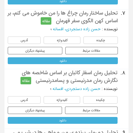
دانلود
تحلیل ساختار رمان چراغ ها را من خاموش می کنم، بر
7.
اساس کهن الگوی سفر قهرمان
مقاله
نویسنده
:
حسن زاده دستجردی، افسانه
؛
چکیده
کلیدواژه
آدرس
مقالات مرتبط
پیشنهاد دیگران
دانلود
تحلیل رمان اسفار کاتبان بر اساس شاخصه های
8.
نگارش رمان مدرنیستی و پسامدرنیستی
مقاله
نویسنده
:
حسن زاده دستجردی، افسانه
؛
چکیده
کلیدواژه
آدرس
مقالات مرتبط
پیشنهاد دیگران
دانلود
تحلیل دو رمان پرنده ی من و ماهی ها در شب می
9.