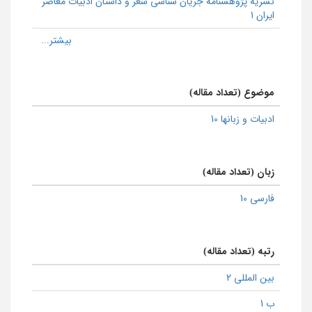
نشریه پژوهشنامه جریان شناسی شعر و داستان ادبیات معاصر
ایران 1
موضوع (تعداد مقاله)
ادبیات و زبانها 10
زبان (تعداد مقاله)
فارسی 10
رتبه (تعداد مقاله)
بین المللی 2
ب 1