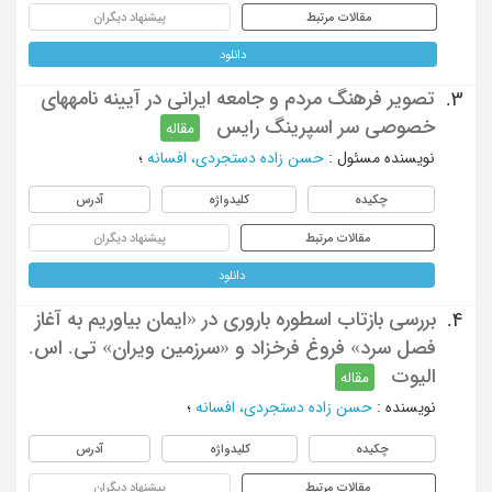
مقالات مرتبط
پیشنهاد دیگران
دانلود
تصویر فرهنگ مردم و جامعه ایرانی در آیینه نامه‏های
3.
خصوصی سر اسپرینگ رایس
مقاله
نویسنده مسئول
:
حسن زاده دستجردی، افسانه
؛
چکیده
کلیدواژه
آدرس
مقالات مرتبط
پیشنهاد دیگران
دانلود
بررسی بازتاب اسطوره باروری در «ایمان بیاوریم به آغاز
4.
فصل سرد» فروغ فرخزاد و «سرزمین ویران» تی. اس.
الیوت
مقاله
نویسنده
:
حسن زاده دستجردی، افسانه
؛
چکیده
کلیدواژه
آدرس
مقالات مرتبط
پیشنهاد دیگران