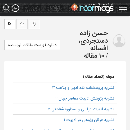
Ski
t
mai
conten
حسن زاده
دستجردی،
دانلود فهرست مقالات نویسنده
افسانه
/
10 مقاله
مجله (تعداد مقاله)
نشریه پژوهشنامه نقد ادبی و بلاغت 3
نشریه پژوهش ادبیات معاصر جهان 2
نشریه ادبیات عرفانی و اسطوره شناختی 2
نشریه عرفان پژوهی در ادبیات 1