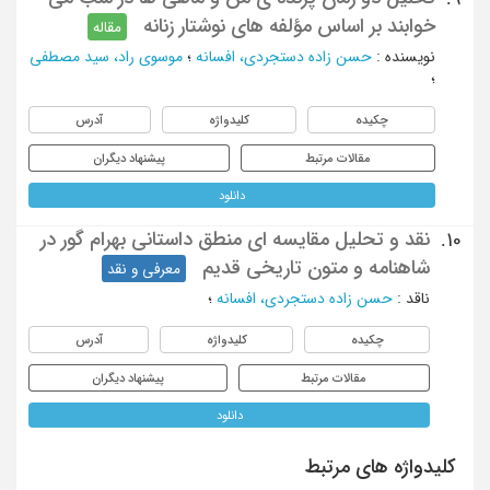
خوابند بر اساس مؤلفه های نوشتار زنانه
مقاله
نویسنده
:
حسن زاده دستجردی، افسانه
؛
موسوی راد، سید مصطفی
؛
چکیده
کلیدواژه
آدرس
مقالات مرتبط
پیشنهاد دیگران
دانلود
نقد و تحلیل مقایسه ای منطق داستانی بهرام گور در
10.
شاهنامه و متون تاریخی قدیم
معرفی و نقد
ناقد
:
حسن زاده دستجردی، افسانه
؛
چکیده
کلیدواژه
آدرس
مقالات مرتبط
پیشنهاد دیگران
دانلود
کلیدواژه های مرتبط