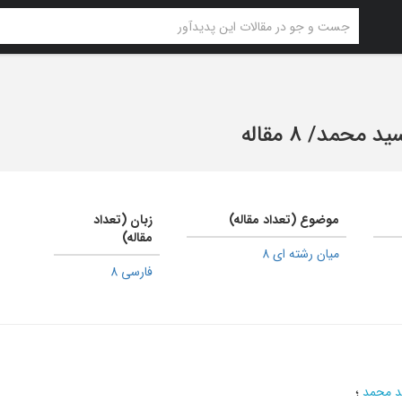
سید محمد
/
8 مقاله
موضوع (تعداد مقاله)
زبان (تعداد
مقاله)
میان رشته ای 8
فارسی 8
د محمد
؛