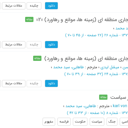
چکیده
مقالات مرتبط
دانلود
ری منطقه ای (زمینه ها، موانع و رهاورد) «2»
مقاله
د محمد
؛
(‎26 صفحه -
از 45 تا 70
)
چکیده
مقالات مرتبط
دانلود
اری منطقه ای (زمینه ها، موانع و رهاورد)
مقاله
سن
؛
میشل لیدی
؛
مترجم
:
طاهایی، سید محمد
؛
(‎32 صفحه -
از 39 تا 70
)
چکیده
مقالات مرتبط
دانلود
ار سیاست
مقاله
karl von
؛
مترجم
:
طاهایی، سید محمد
؛
(‎10 صفحه -
از 33 تا 42
)
اسی
جنگ
سیاست
حکومت
فرانسه
مفهوم